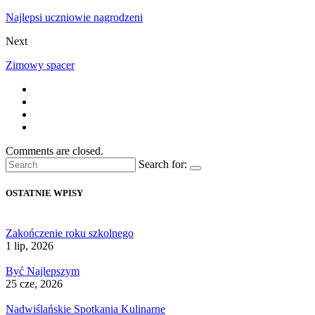
Najlepsi uczniowie nagrodzeni
Next
Zimowy spacer
Comments are closed.
Search for:
OSTATNIE WPISY
Zakończenie roku szkolnego
1 lip, 2026
Być Najlepszym
25 cze, 2026
Nadwiślańskie Spotkania Kulinarne