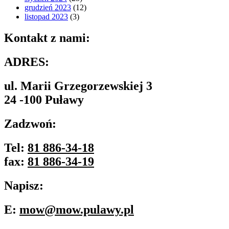
grudzień 2023
(12)
listopad 2023
(3)
Kontakt z nami:
ADRES:
ul. Marii Grzegorzewskiej 3
24 -100 Puławy
Zadzwoń:
Tel:
81 886-34-18
fax:
81 886-34-19
Napisz:
E:
mow@mow.pulawy.pl