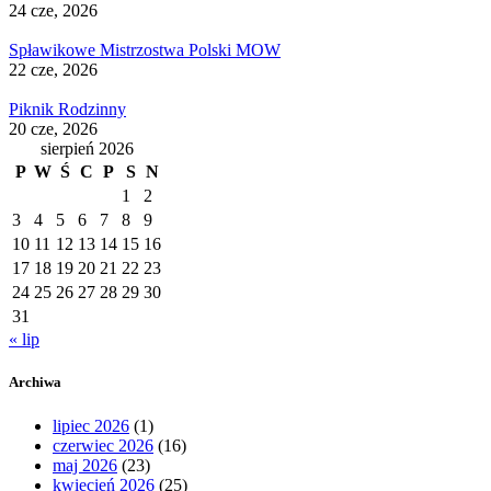
24 cze, 2026
Spławikowe Mistrzostwa Polski MOW
22 cze, 2026
Piknik Rodzinny
20 cze, 2026
sierpień 2026
P
W
Ś
C
P
S
N
1
2
3
4
5
6
7
8
9
10
11
12
13
14
15
16
17
18
19
20
21
22
23
24
25
26
27
28
29
30
31
« lip
Archiwa
lipiec 2026
(1)
czerwiec 2026
(16)
maj 2026
(23)
kwiecień 2026
(25)