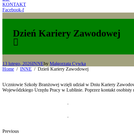
KONTAKT
Facebook-f
Dzień Kariery Zawodowej
13 lutego, 2026
INNE
by
Małgorzata Cywka
Home
INNE
Dzień Kariery Zawodowej
Uczniowie Szkoły Branżowej wzięli udział w Dniu Kariery Zawod
Wojewódzkiego Urzędu Pracy w Lublinie. Poprzez kontakt osobisty na
Previous