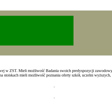
owej w ZST. Mieli możliwość Badania swoich predyspozycji zawod
 stoiskach mieli możliwość poznania oferty szkół, uczelni wyższych, 