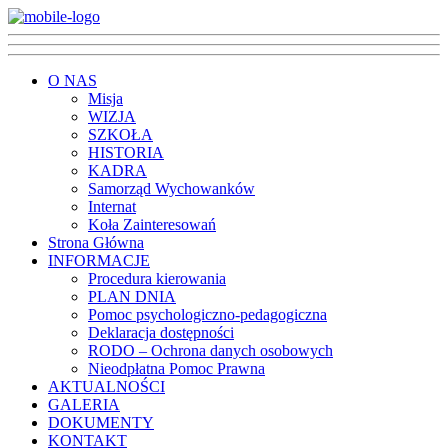
O NAS
Misja
WIZJA
SZKOŁA
HISTORIA
KADRA
Samorząd Wychowanków
Internat
Koła Zainteresowań
Strona Główna
INFORMACJE
Procedura kierowania
PLAN DNIA
Pomoc psychologiczno-pedagogiczna
Deklaracja dostępności
RODO – Ochrona danych osobowych
Nieodpłatna Pomoc Prawna
AKTUALNOŚCI
GALERIA
DOKUMENTY
KONTAKT