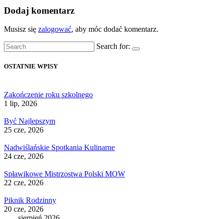
Dodaj komentarz
Musisz się
zalogować
, aby móc dodać komentarz.
Search for:
OSTATNIE WPISY
Zakończenie roku szkolnego
1 lip, 2026
Być Najlepszym
25 cze, 2026
Nadwiślańskie Spotkania Kulinarne
24 cze, 2026
Spławikowe Mistrzostwa Polski MOW
22 cze, 2026
Piknik Rodzinny
20 cze, 2026
sierpień 2026