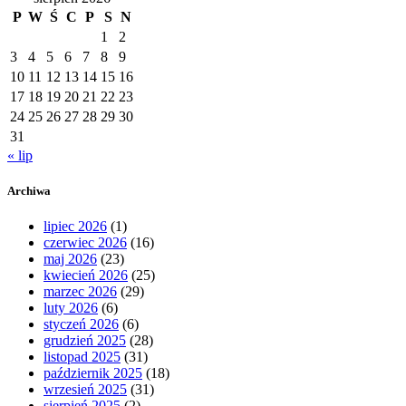
P
W
Ś
C
P
S
N
1
2
3
4
5
6
7
8
9
10
11
12
13
14
15
16
17
18
19
20
21
22
23
24
25
26
27
28
29
30
31
« lip
Archiwa
lipiec 2026
(1)
czerwiec 2026
(16)
maj 2026
(23)
kwiecień 2026
(25)
marzec 2026
(29)
luty 2026
(6)
styczeń 2026
(6)
grudzień 2025
(28)
listopad 2025
(31)
październik 2025
(18)
wrzesień 2025
(31)
sierpień 2025
(2)