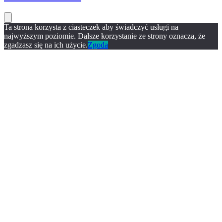
Ta strona korzysta z ciasteczek aby świadczyć usługi na
najwyższym poziomie. Dalsze korzystanie ze strony oznacza, że
zgadzasz się na ich użycie.
Zgoda