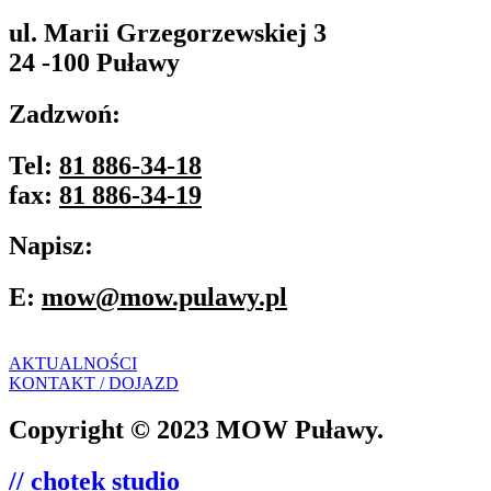
ul. Marii Grzegorzewskiej 3
24 -100 Puławy
Zadzwoń:
Tel:
81 886-34-18
fax:
81 886-34-19
Napisz:
E:
mow@mow.pulawy.pl
AKTUALNOŚCI
KONTAKT / DOJAZD
Copyright © 2023 MOW Puławy.
// chotek studio