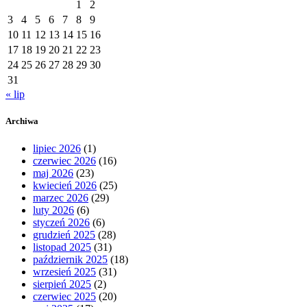
1
2
3
4
5
6
7
8
9
10
11
12
13
14
15
16
17
18
19
20
21
22
23
24
25
26
27
28
29
30
31
« lip
Archiwa
lipiec 2026
(1)
czerwiec 2026
(16)
maj 2026
(23)
kwiecień 2026
(25)
marzec 2026
(29)
luty 2026
(6)
styczeń 2026
(6)
grudzień 2025
(28)
listopad 2025
(31)
październik 2025
(18)
wrzesień 2025
(31)
sierpień 2025
(2)
czerwiec 2025
(20)