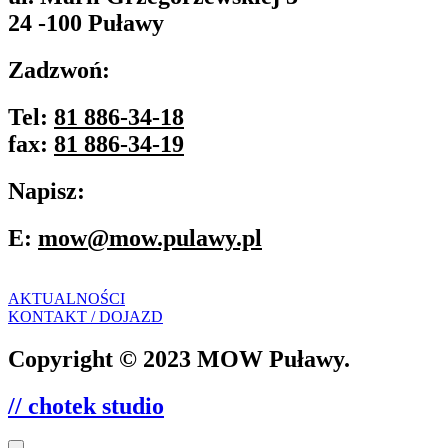
24 -100 Puławy
Zadzwoń:
Tel:
81 886-34-18
fax:
81 886-34-19
Napisz:
E:
mow@mow.pulawy.pl
AKTUALNOŚCI
KONTAKT / DOJAZD
Copyright © 2023 MOW Puławy.
// chotek studio