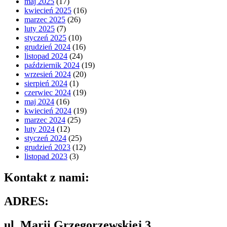
maj 2025
(17)
kwiecień 2025
(16)
marzec 2025
(26)
luty 2025
(7)
styczeń 2025
(10)
grudzień 2024
(16)
listopad 2024
(24)
październik 2024
(19)
wrzesień 2024
(20)
sierpień 2024
(1)
czerwiec 2024
(19)
maj 2024
(16)
kwiecień 2024
(19)
marzec 2024
(25)
luty 2024
(12)
styczeń 2024
(25)
grudzień 2023
(12)
listopad 2023
(3)
Kontakt z nami:
ADRES:
ul. Marii Grzegorzewskiej 3