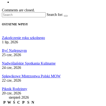
Comments are closed.
Search for:
OSTATNIE WPISY
Zakończenie roku szkolnego
1 lip, 2026
Być Najlepszym
25 cze, 2026
Nadwiślańskie Spotkania Kulinarne
24 cze, 2026
Spławikowe Mistrzostwa Polski MOW
22 cze, 2026
Piknik Rodzinny
20 cze, 2026
sierpień 2026
P
W
Ś
C
P
S
N