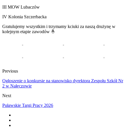
III MOW Lubaczów
IV Kolonia Szczerbacka
Gratulujemy wszystkim i trzymamy kciuki za naszą drużynę w
kolejnym etapie zawodów 🤞
Previous
Ogłoszenie o konkursie na stanowisko dyrektora Zespołu Szkół Nr
2 w Nałęczowie
Next
Puławskie Targi Pracy 2026