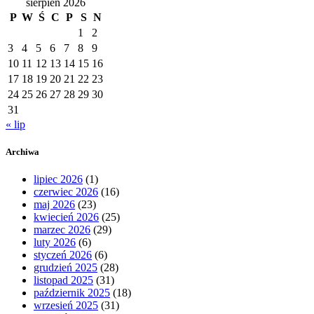
sierpień 2026
P
W
Ś
C
P
S
N
1
2
3
4
5
6
7
8
9
10
11
12
13
14
15
16
17
18
19
20
21
22
23
24
25
26
27
28
29
30
31
« lip
Archiwa
lipiec 2026
(1)
czerwiec 2026
(16)
maj 2026
(23)
kwiecień 2026
(25)
marzec 2026
(29)
luty 2026
(6)
styczeń 2026
(6)
grudzień 2025
(28)
listopad 2025
(31)
październik 2025
(18)
wrzesień 2025
(31)