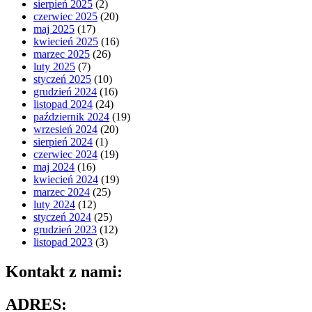
sierpień 2025
(2)
czerwiec 2025
(20)
maj 2025
(17)
kwiecień 2025
(16)
marzec 2025
(26)
luty 2025
(7)
styczeń 2025
(10)
grudzień 2024
(16)
listopad 2024
(24)
październik 2024
(19)
wrzesień 2024
(20)
sierpień 2024
(1)
czerwiec 2024
(19)
maj 2024
(16)
kwiecień 2024
(19)
marzec 2024
(25)
luty 2024
(12)
styczeń 2024
(25)
grudzień 2023
(12)
listopad 2023
(3)
Kontakt z nami:
ADRES: