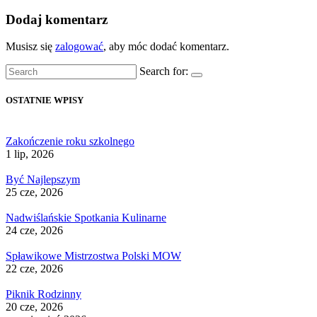
Dodaj komentarz
Musisz się
zalogować
, aby móc dodać komentarz.
Search for:
OSTATNIE WPISY
Zakończenie roku szkolnego
1 lip, 2026
Być Najlepszym
25 cze, 2026
Nadwiślańskie Spotkania Kulinarne
24 cze, 2026
Spławikowe Mistrzostwa Polski MOW
22 cze, 2026
Piknik Rodzinny
20 cze, 2026