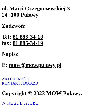
ul. Marii Grzegorzewskiej 3
24 -100 Puławy
Zadzwoń:
Tel:
81 886-34-18
fax:
81 886-34-19
Napisz:
E:
mow@mow.pulawy.pl
AKTUALNOŚCI
KONTAKT / DOJAZD
Copyright © 2023 MOW Puławy.
// chotek studio