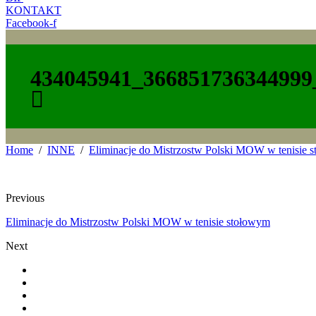
KONTAKT
Facebook-f
434045941_366851736344999
Home
INNE
Eliminacje do Mistrzostw Polski MOW w tenisie 
Previous
Eliminacje do Mistrzostw Polski MOW w tenisie stołowym
Next