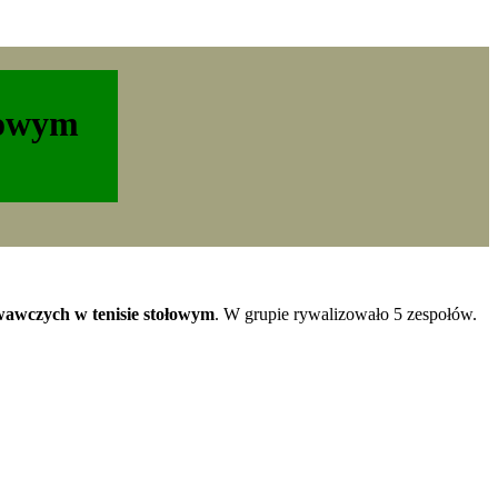
łowym
awczych w tenisie stołowym
. W grupie rywalizowało 5 zespołów.