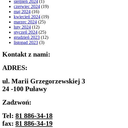
sierpień 2024
(1)
czerwiec 2024
(19)
maj 2024
(16)
kwiecień 2024
(19)
marzec 2024
(25)
luty 2024
(12)
styczeń 2024
(25)
grudzień 2023
(12)
listopad 2023
(3)
Kontakt z nami:
ADRES:
ul. Marii Grzegorzewskiej 3
24 -100 Puławy
Zadzwoń:
Tel:
81 886-34-18
fax:
81 886-34-19