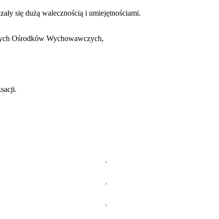
ały się dużą walecznością i umiejętnościami.
owych Ośrodków Wychowawczych,
sacji.