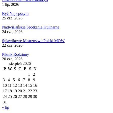
1 lip, 2026
Być Najlepszym
25 cze, 2026
Nadwiślańskie Spotkania Kulinarne
24 cze, 2026
Spławikowe Mistrzostwa Polski MOW
22 cze, 2026
Piknik Rodzinny
20 cze, 2026
sierpień 2026
P
W
Ś
C
P
S
N
1
2
3
4
5
6
7
8
9
10
11
12
13
14
15
16
17
18
19
20
21
22
23
24
25
26
27
28
29
30
31
« lip