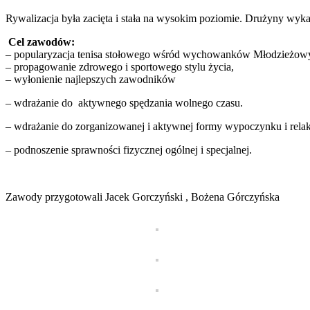
Rywalizacja była zacięta i stała na wysokim poziomie. Drużyny wykaz
Cel zawodów:
– popularyzacja tenisa stołowego wśród wychowanków Młodzież
– propagowanie zdrowego i sportowego stylu życia,
– wyłonienie najlepszych zawodników
– wdrażanie do aktywnego spędzania wolnego czasu.
– wdrażanie do zorganizowanej i aktywnej formy wypoczynku i relak
– podnoszenie sprawności fizycznej ogólnej i specjalnej.
Zawody przygotowali Jacek Gorczyński , Bożena Górczyńska