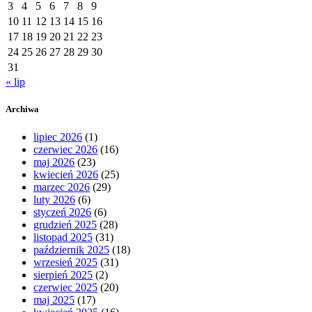
3
4
5
6
7
8
9
10
11
12
13
14
15
16
17
18
19
20
21
22
23
24
25
26
27
28
29
30
31
« lip
Archiwa
lipiec 2026
(1)
czerwiec 2026
(16)
maj 2026
(23)
kwiecień 2026
(25)
marzec 2026
(29)
luty 2026
(6)
styczeń 2026
(6)
grudzień 2025
(28)
listopad 2025
(31)
październik 2025
(18)
wrzesień 2025
(31)
sierpień 2025
(2)
czerwiec 2025
(20)
maj 2025
(17)