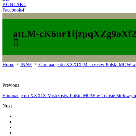
KONTAKT
Facebook-f
att.M-cK6nrTijzpqXZg9oXf
Home
INNE
Eliminacje do XXXIX Mistrzostw Polski MOW w
Previous
Eliminacje do XXXIX Mistrzostw Polski MOW w Tenisie Stołowym
Next