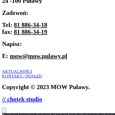
24 -100 Puławy
Zadzwoń:
Tel:
81 886-34-18
fax:
81 886-34-19
Napisz:
E:
mow@mow.pulawy.pl
AKTUALNOŚCI
KONTAKT / DOJAZD
Copyright © 2023 MOW Puławy.
// chotek studio