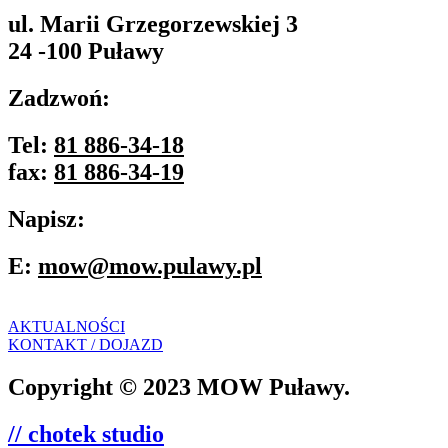
ul. Marii Grzegorzewskiej 3
24 -100 Puławy
Zadzwoń:
Tel:
81 886-34-18
fax:
81 886-34-19
Napisz:
E:
mow@mow.pulawy.pl
AKTUALNOŚCI
KONTAKT / DOJAZD
Copyright © 2023 MOW Puławy.
// chotek studio