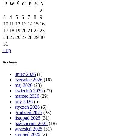
P
W
Ś
C
P
S
N
1
2
3
4
5
6
7
8
9
10
11
12
13
14
15
16
17
18
19
20
21
22
23
24
25
26
27
28
29
30
31
« lip
Archiwa
lipiec 2026
(1)
czerwiec 2026
(16)
maj 2026
(23)
kwiecień 2026
(25)
marzec 2026
(29)
luty 2026
(6)
styczeń 2026
(6)
grudzień 2025
(28)
listopad 2025
(31)
październik 2025
(18)
wrzesień 2025
(31)
sierpień 2025
(2)