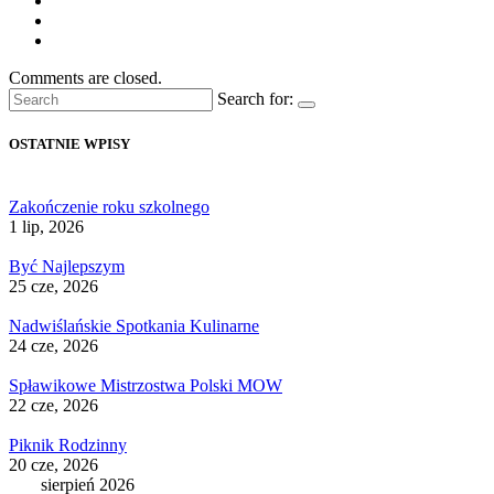
Comments are closed.
Search for:
OSTATNIE WPISY
Zakończenie roku szkolnego
1 lip, 2026
Być Najlepszym
25 cze, 2026
Nadwiślańskie Spotkania Kulinarne
24 cze, 2026
Spławikowe Mistrzostwa Polski MOW
22 cze, 2026
Piknik Rodzinny
20 cze, 2026
sierpień 2026