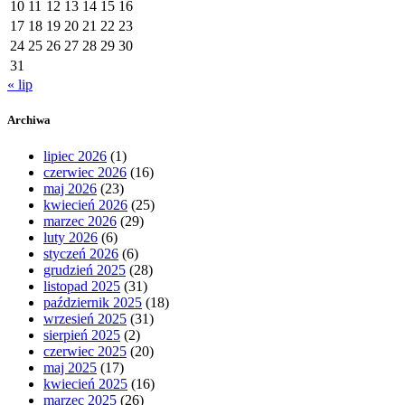
10
11
12
13
14
15
16
17
18
19
20
21
22
23
24
25
26
27
28
29
30
31
« lip
Archiwa
lipiec 2026
(1)
czerwiec 2026
(16)
maj 2026
(23)
kwiecień 2026
(25)
marzec 2026
(29)
luty 2026
(6)
styczeń 2026
(6)
grudzień 2025
(28)
listopad 2025
(31)
październik 2025
(18)
wrzesień 2025
(31)
sierpień 2025
(2)
czerwiec 2025
(20)
maj 2025
(17)
kwiecień 2025
(16)
marzec 2025
(26)