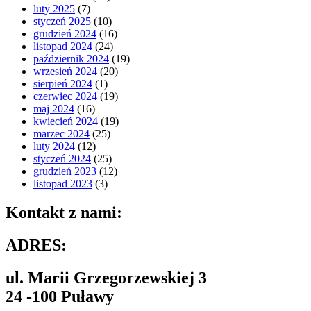
luty 2025
(7)
styczeń 2025
(10)
grudzień 2024
(16)
listopad 2024
(24)
październik 2024
(19)
wrzesień 2024
(20)
sierpień 2024
(1)
czerwiec 2024
(19)
maj 2024
(16)
kwiecień 2024
(19)
marzec 2024
(25)
luty 2024
(12)
styczeń 2024
(25)
grudzień 2023
(12)
listopad 2023
(3)
Kontakt z nami:
ADRES:
ul. Marii Grzegorzewskiej 3
24 -100 Puławy