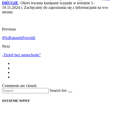
DRUGIE
. Okres trwania kampanii wypada w terminie 1-
19.11.2024 r. Zachęcamy do zapoznania się z informacjami na ww
stronie.
Previous
#NaRatunekPowódź
Next
„Dzień bez samochodu”
Comments are closed.
Search for:
OSTATNIE WPISY