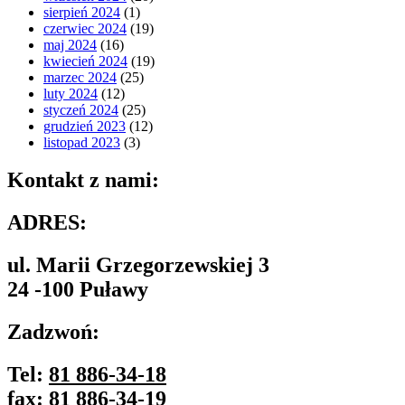
sierpień 2024
(1)
czerwiec 2024
(19)
maj 2024
(16)
kwiecień 2024
(19)
marzec 2024
(25)
luty 2024
(12)
styczeń 2024
(25)
grudzień 2023
(12)
listopad 2023
(3)
Kontakt z nami:
ADRES:
ul. Marii Grzegorzewskiej 3
24 -100 Puławy
Zadzwoń:
Tel:
81 886-34-18
fax:
81 886-34-19