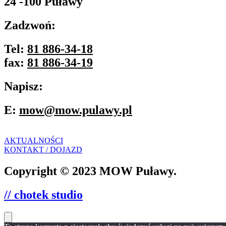
24 -100 Puławy
Zadzwoń:
Tel:
81 886-34-18
fax:
81 886-34-19
Napisz:
E:
mow@mow.pulawy.pl
AKTUALNOŚCI
KONTAKT / DOJAZD
Copyright © 2023 MOW Puławy.
// chotek studio