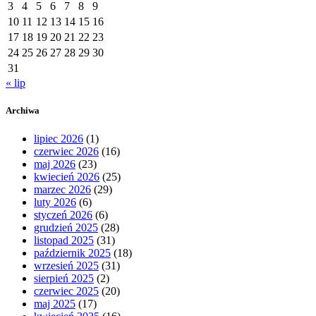
3
4
5
6
7
8
9
10
11
12
13
14
15
16
17
18
19
20
21
22
23
24
25
26
27
28
29
30
31
« lip
Archiwa
lipiec 2026
(1)
czerwiec 2026
(16)
maj 2026
(23)
kwiecień 2026
(25)
marzec 2026
(29)
luty 2026
(6)
styczeń 2026
(6)
grudzień 2025
(28)
listopad 2025
(31)
październik 2025
(18)
wrzesień 2025
(31)
sierpień 2025
(2)
czerwiec 2025
(20)
maj 2025
(17)