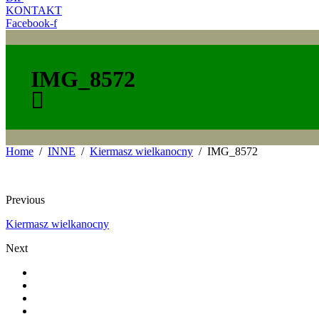
KONTAKT
Facebook-f
IMG_8572
Home
INNE
Kiermasz wielkanocny
IMG_8572
Previous
Kiermasz wielkanocny
Next