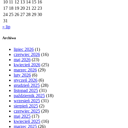
10
11
12
13
14
15
16
17
18
19
20
21
22
23
24
25
26
27
28
29
30
31
« lip
Archiwa
lipiec 2026
(1)
czerwiec 2026
(16)
maj 2026
(23)
kwiecień 2026
(25)
marzec 2026
(29)
luty 2026
(6)
styczeń 2026
(6)
grudzień 2025
(28)
listopad 2025
(31)
październik 2025
(18)
wrzesień 2025
(31)
sierpień 2025
(2)
czerwiec 2025
(20)
maj 2025
(17)
kwiecień 2025
(16)
marzec 2025
(26)