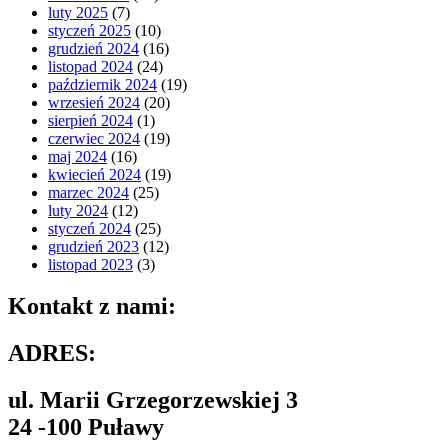
luty 2025
(7)
styczeń 2025
(10)
grudzień 2024
(16)
listopad 2024
(24)
październik 2024
(19)
wrzesień 2024
(20)
sierpień 2024
(1)
czerwiec 2024
(19)
maj 2024
(16)
kwiecień 2024
(19)
marzec 2024
(25)
luty 2024
(12)
styczeń 2024
(25)
grudzień 2023
(12)
listopad 2023
(3)
Kontakt z nami:
ADRES:
ul. Marii Grzegorzewskiej 3
24 -100 Puławy