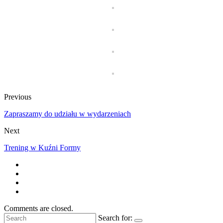
Previous
Zapraszamy do udziału w wydarzeniach
Next
Trening w Kuźni Formy
Comments are closed.
Search for: