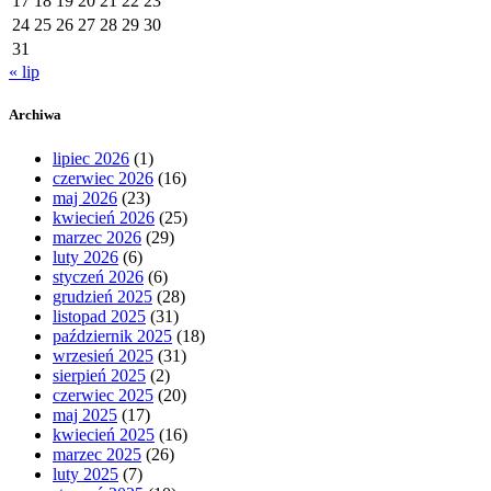
17
18
19
20
21
22
23
24
25
26
27
28
29
30
31
« lip
Archiwa
lipiec 2026
(1)
czerwiec 2026
(16)
maj 2026
(23)
kwiecień 2026
(25)
marzec 2026
(29)
luty 2026
(6)
styczeń 2026
(6)
grudzień 2025
(28)
listopad 2025
(31)
październik 2025
(18)
wrzesień 2025
(31)
sierpień 2025
(2)
czerwiec 2025
(20)
maj 2025
(17)
kwiecień 2025
(16)
marzec 2025
(26)
luty 2025
(7)