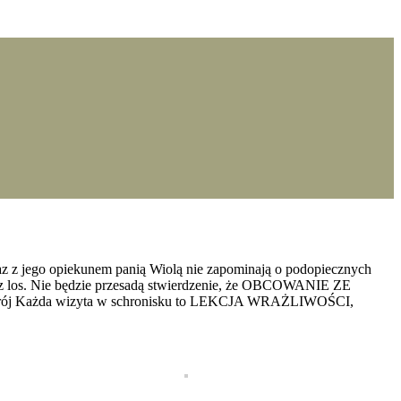
 jego opiekunem panią Wiolą nie zapominają o podopiecznych
zez los. Nie będzie przesadą stwierdzenie, że OBCOWANIE ZE
j Każda wizyta w schronisku to LEKCJA WRAŻLIWOŚCI,