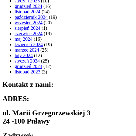
styczeń 2025
(10)
grudzień 2024
(16)
listopad 2024
(24)
październik 2024
(19)
wrzesień 2024
(20)
sierpień 2024
(1)
czerwiec 2024
(19)
maj 2024
(16)
kwiecień 2024
(19)
marzec 2024
(25)
luty 2024
(12)
styczeń 2024
(25)
grudzień 2023
(12)
listopad 2023
(3)
Kontakt z nami:
ADRES:
ul. Marii Grzegorzewskiej 3
24 -100 Puławy
Zadzwoń: