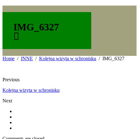
IMG_6327
Home
INNE
Kolejna wizyta w schronisku
IMG_6327
Previous
Kolejna wizyta w schronisku
Next
Comments are closed.