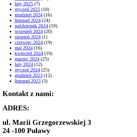
luty 2025
(7)
styczeń 2025
(10)
grudzień 2024
(16)
listopad 2024
(24)
październik 2024
(19)
wrzesień 2024
(20)
sierpień 2024
(1)
czerwiec 2024
(19)
maj 2024
(16)
kwiecień 2024
(19)
marzec 2024
(25)
luty 2024
(12)
styczeń 2024
(25)
grudzień 2023
(12)
listopad 2023
(3)
Kontakt z nami:
ADRES:
ul. Marii Grzegorzewskiej 3
24 -100 Puławy