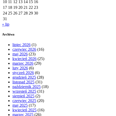
10
11
12
13
14
15
16
17
18
19
20
21
22
23
24
25
26
27
28
29
30
31
« lip
Archiwa
lipiec 2026
(1)
czerwiec 2026
(16)
maj 2026
(23)
kwiecień 2026
(25)
marzec 2026
(29)
luty 2026
(6)
styczeń 2026
(6)
grudzień 2025
(28)
listopad 2025
(31)
październik 2025
(18)
wrzesień 2025
(31)
sierpień 2025
(2)
czerwiec 2025
(20)
maj 2025
(17)
kwiecień 2025
(16)
marzec 2025
(26)