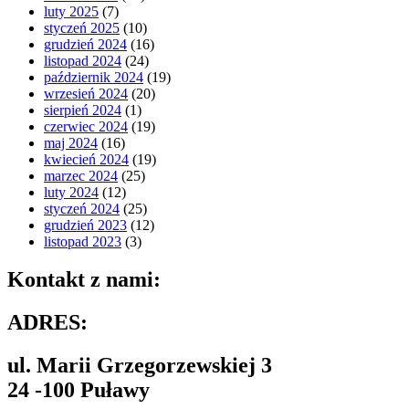
luty 2025
(7)
styczeń 2025
(10)
grudzień 2024
(16)
listopad 2024
(24)
październik 2024
(19)
wrzesień 2024
(20)
sierpień 2024
(1)
czerwiec 2024
(19)
maj 2024
(16)
kwiecień 2024
(19)
marzec 2024
(25)
luty 2024
(12)
styczeń 2024
(25)
grudzień 2023
(12)
listopad 2023
(3)
Kontakt z nami:
ADRES:
ul. Marii Grzegorzewskiej 3
24 -100 Puławy