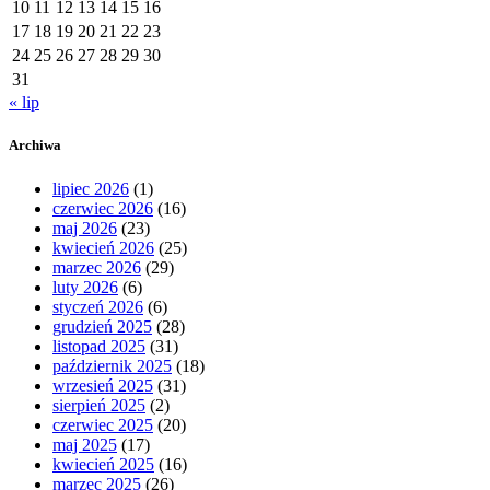
10
11
12
13
14
15
16
17
18
19
20
21
22
23
24
25
26
27
28
29
30
31
« lip
Archiwa
lipiec 2026
(1)
czerwiec 2026
(16)
maj 2026
(23)
kwiecień 2026
(25)
marzec 2026
(29)
luty 2026
(6)
styczeń 2026
(6)
grudzień 2025
(28)
listopad 2025
(31)
październik 2025
(18)
wrzesień 2025
(31)
sierpień 2025
(2)
czerwiec 2025
(20)
maj 2025
(17)
kwiecień 2025
(16)
marzec 2025
(26)