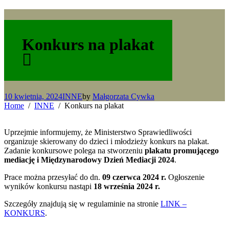
Konkurs na plakat
10 kwietnia, 2024
INNE
by
Małgorzata Cywka
Home
INNE
Konkurs na plakat
Uprzejmie informujemy, że Ministerstwo Sprawiedliwości
organizuje skierowany do dzieci i młodzieży konkurs na plakat.
Zadanie konkursowe polega na stworzeniu
plakatu promującego
mediację i Międzynarodowy Dzień Mediacji 2024
.
Prace można przesyłać do dn.
09 czerwca 2024 r.
Ogłoszenie
wyników konkursu nastąpi
18 września 2024 r.
Szczegóły znajdują się w regulaminie na stronie
LINK –
KONKURS
.