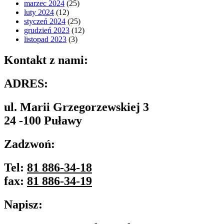
marzec 2024
(25)
luty 2024
(12)
styczeń 2024
(25)
grudzień 2023
(12)
listopad 2023
(3)
Kontakt z nami:
ADRES:
ul. Marii Grzegorzewskiej 3
24 -100 Puławy
Zadzwoń:
Tel:
81 886-34-18
fax:
81 886-34-19
Napisz: