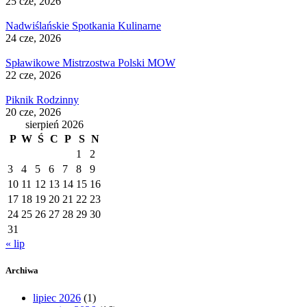
25 cze, 2026
Nadwiślańskie Spotkania Kulinarne
24 cze, 2026
Spławikowe Mistrzostwa Polski MOW
22 cze, 2026
Piknik Rodzinny
20 cze, 2026
sierpień 2026
P
W
Ś
C
P
S
N
1
2
3
4
5
6
7
8
9
10
11
12
13
14
15
16
17
18
19
20
21
22
23
24
25
26
27
28
29
30
31
« lip
Archiwa
lipiec 2026
(1)