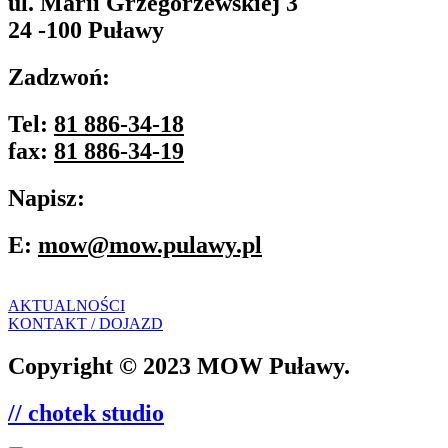
ul. Marii Grzegorzewskiej 3
24 -100 Puławy
Zadzwoń:
Tel:
81 886-34-18
fax:
81 886-34-19
Napisz:
E:
mow@mow.pulawy.pl
AKTUALNOŚCI
KONTAKT / DOJAZD
Copyright © 2023 MOW Puławy.
// chotek studio