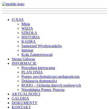
O NAS
Misja
WIZJA
SZKOŁA
HISTORIA
KADRA
Samorząd Wychowanków
Internat
Koła Zainteresowań
Strona Główna
INFORMACJE
Procedura kierowania
PLAN DNIA
Pomoc psychologiczno-pedagogiczna
Deklaracja dostępności
RODO – Ochrona danych osobowych
Nieodpłatna Pomoc Prawna
AKTUALNOŚCI
GALERIA
DOKUMENTY
KONTAKT