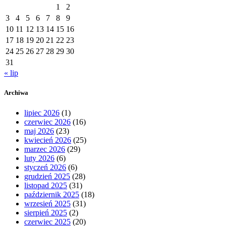
1
2
3
4
5
6
7
8
9
10
11
12
13
14
15
16
17
18
19
20
21
22
23
24
25
26
27
28
29
30
31
« lip
Archiwa
lipiec 2026
(1)
czerwiec 2026
(16)
maj 2026
(23)
kwiecień 2026
(25)
marzec 2026
(29)
luty 2026
(6)
styczeń 2026
(6)
grudzień 2025
(28)
listopad 2025
(31)
październik 2025
(18)
wrzesień 2025
(31)
sierpień 2025
(2)
czerwiec 2025
(20)