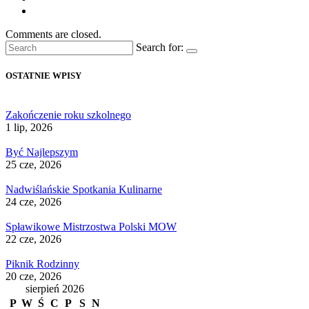
Comments are closed.
Search for:
OSTATNIE WPISY
Zakończenie roku szkolnego
1 lip, 2026
Być Najlepszym
25 cze, 2026
Nadwiślańskie Spotkania Kulinarne
24 cze, 2026
Spławikowe Mistrzostwa Polski MOW
22 cze, 2026
Piknik Rodzinny
20 cze, 2026
sierpień 2026
P
W
Ś
C
P
S
N