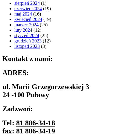
sierpień 2024
(1)
czerwiec 2024
(19)
maj 2024
(16)
kwiecień 2024
(19)
marzec 2024
(25)
luty 2024
(12)
styczeń 2024
(25)
grudzień 2023
(12)
listopad 2023
(3)
Kontakt z nami:
ADRES:
ul. Marii Grzegorzewskiej 3
24 -100 Puławy
Zadzwoń:
Tel:
81 886-34-18
fax:
81 886-34-19