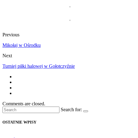
Previous
Mikołaj w Ośrodku
Next
Turniej piłki halowej w Gołotczyźnie
Comments are closed.
Search for:
OSTATNIE WPISY