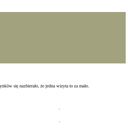
ków się nazbierało, że jedna wizyta to za mało.