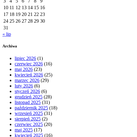
3
4
5
6
7
8
9
10
11
12
13
14
15
16
17
18
19
20
21
22
23
24
25
26
27
28
29
30
31
« lip
Archiwa
lipiec 2026
(1)
czerwiec 2026
(16)
maj 2026
(23)
kwiecień 2026
(25)
marzec 2026
(29)
luty 2026
(6)
styczeń 2026
(6)
grudzień 2025
(28)
listopad 2025
(31)
październik 2025
(18)
wrzesień 2025
(31)
sierpień 2025
(2)
czerwiec 2025
(20)
maj 2025
(17)
kwiecień 2025
(16)