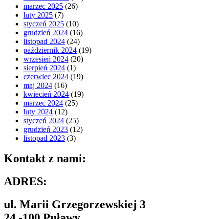
marzec 2025
(26)
luty 2025
(7)
styczeń 2025
(10)
grudzień 2024
(16)
listopad 2024
(24)
październik 2024
(19)
wrzesień 2024
(20)
sierpień 2024
(1)
czerwiec 2024
(19)
maj 2024
(16)
kwiecień 2024
(19)
marzec 2024
(25)
luty 2024
(12)
styczeń 2024
(25)
grudzień 2023
(12)
listopad 2023
(3)
Kontakt z nami:
ADRES:
ul. Marii Grzegorzewskiej 3
24 -100 Puławy