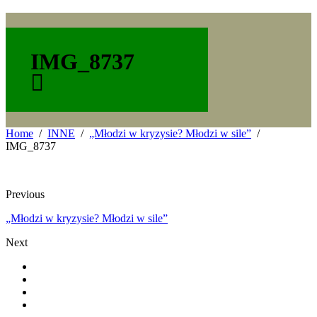
IMG_8737
Home
INNE
„Młodzi w kryzysie? Młodzi w sile”
IMG_8737
Previous
„Młodzi w kryzysie? Młodzi w sile”
Next