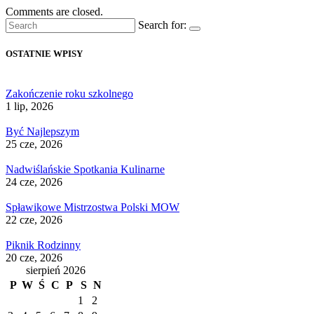
Comments are closed.
Search for:
OSTATNIE WPISY
Zakończenie roku szkolnego
1 lip, 2026
Być Najlepszym
25 cze, 2026
Nadwiślańskie Spotkania Kulinarne
24 cze, 2026
Spławikowe Mistrzostwa Polski MOW
22 cze, 2026
Piknik Rodzinny
20 cze, 2026
sierpień 2026
P
W
Ś
C
P
S
N
1
2