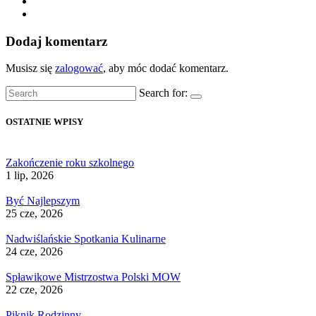
Dodaj komentarz
Musisz się
zalogować
, aby móc dodać komentarz.
Search for:
OSTATNIE WPISY
Zakończenie roku szkolnego
1 lip, 2026
Być Najlepszym
25 cze, 2026
Nadwiślańskie Spotkania Kulinarne
24 cze, 2026
Spławikowe Mistrzostwa Polski MOW
22 cze, 2026
Piknik Rodzinny