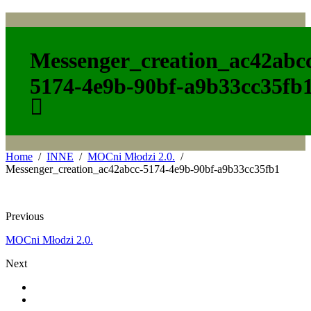
Messenger_creation_ac42abc
5174-4e9b-90bf-a9b33cc35fb
Home
INNE
MOCni Młodzi 2.0.
Messenger_creation_ac42abcc-5174-4e9b-90bf-a9b33cc35fb1
Previous
MOCni Młodzi 2.0.
Next