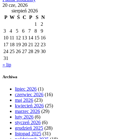
20 cze, 2026
sierpień 2026
P
W
Ś
C
P
S
N
1
2
3
4
5
6
7
8
9
10
11
12
13
14
15
16
17
18
19
20
21
22
23
24
25
26
27
28
29
30
31
« lip
Archiwa
lipiec 2026
(1)
czerwiec 2026
(16)
maj 2026
(23)
kwiecień 2026
(25)
marzec 2026
(29)
luty 2026
(6)
styczeń 2026
(6)
grudzień 2025
(28)
listopad 2025
(31)