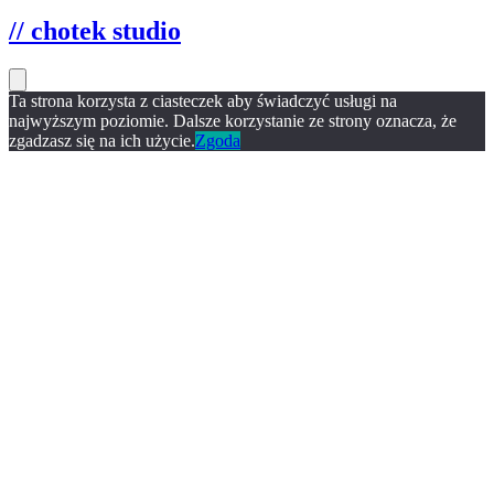
// chotek studio
Ta strona korzysta z ciasteczek aby świadczyć usługi na
najwyższym poziomie. Dalsze korzystanie ze strony oznacza, że
zgadzasz się na ich użycie.
Zgoda