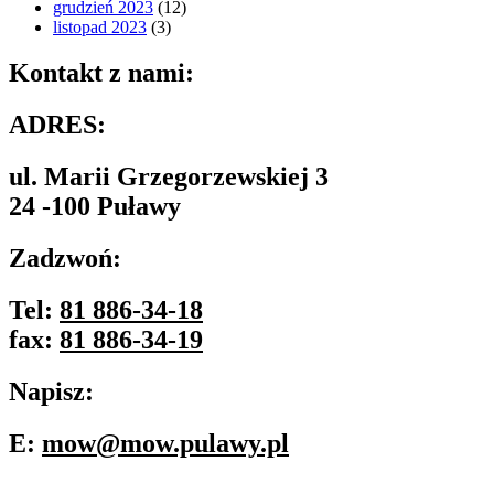
grudzień 2023
(12)
listopad 2023
(3)
Kontakt z nami:
ADRES:
ul. Marii Grzegorzewskiej 3
24 -100 Puławy
Zadzwoń:
Tel:
81 886-34-18
fax:
81 886-34-19
Napisz:
E:
mow@mow.pulawy.pl