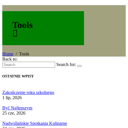
Tools
Home
Tools
Back to:
Search for:
OSTATNIE WPISY
Zakończenie roku szkolnego
1 lip, 2026
Być Najlepszym
25 cze, 2026
Nadwiślańskie Spotkania Kulinarne