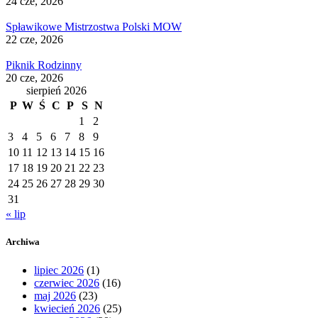
24 cze, 2026
Spławikowe Mistrzostwa Polski MOW
22 cze, 2026
Piknik Rodzinny
20 cze, 2026
sierpień 2026
P
W
Ś
C
P
S
N
1
2
3
4
5
6
7
8
9
10
11
12
13
14
15
16
17
18
19
20
21
22
23
24
25
26
27
28
29
30
31
« lip
Archiwa
lipiec 2026
(1)
czerwiec 2026
(16)
maj 2026
(23)
kwiecień 2026
(25)