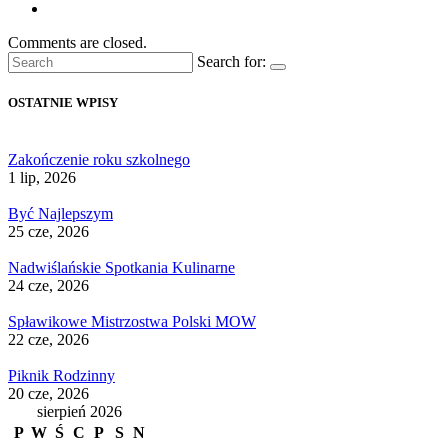
Comments are closed.
Search for:
OSTATNIE WPISY
Zakończenie roku szkolnego
1 lip, 2026
Być Najlepszym
25 cze, 2026
Nadwiślańskie Spotkania Kulinarne
24 cze, 2026
Spławikowe Mistrzostwa Polski MOW
22 cze, 2026
Piknik Rodzinny
20 cze, 2026
sierpień 2026
P
W
Ś
C
P
S
N