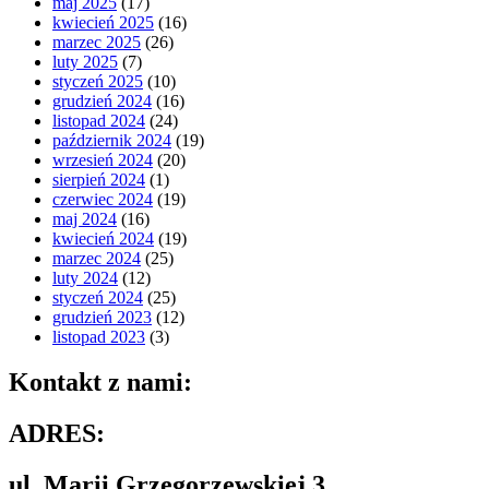
maj 2025
(17)
kwiecień 2025
(16)
marzec 2025
(26)
luty 2025
(7)
styczeń 2025
(10)
grudzień 2024
(16)
listopad 2024
(24)
październik 2024
(19)
wrzesień 2024
(20)
sierpień 2024
(1)
czerwiec 2024
(19)
maj 2024
(16)
kwiecień 2024
(19)
marzec 2024
(25)
luty 2024
(12)
styczeń 2024
(25)
grudzień 2023
(12)
listopad 2023
(3)
Kontakt z nami:
ADRES:
ul. Marii Grzegorzewskiej 3