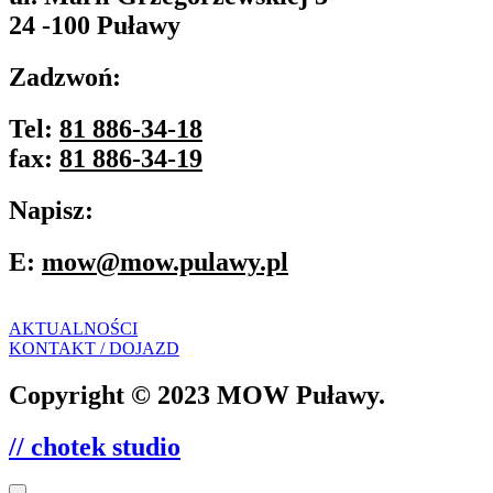
24 -100 Puławy
Zadzwoń:
Tel:
81 886-34-18
fax:
81 886-34-19
Napisz:
E:
mow@mow.pulawy.pl
AKTUALNOŚCI
KONTAKT / DOJAZD
Copyright © 2023 MOW Puławy.
// chotek studio