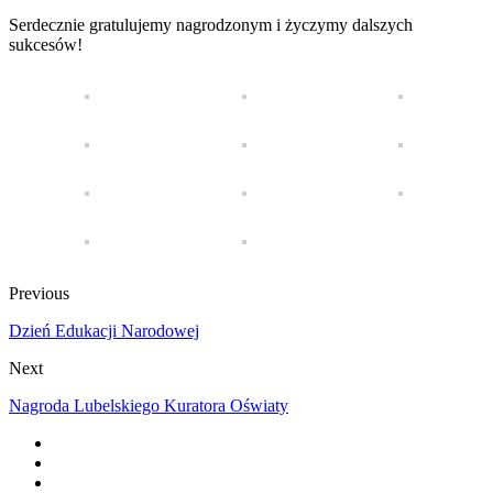
Serdecznie gratulujemy nagrodzonym i życzymy dalszych
sukcesów!
Previous
Dzień Edukacji Narodowej
Next
Nagroda Lubelskiego Kuratora Oświaty