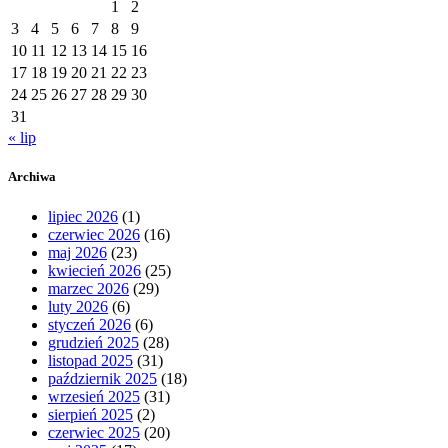
1
2
3
4
5
6
7
8
9
10
11
12
13
14
15
16
17
18
19
20
21
22
23
24
25
26
27
28
29
30
31
« lip
Archiwa
lipiec 2026
(1)
czerwiec 2026
(16)
maj 2026
(23)
kwiecień 2026
(25)
marzec 2026
(29)
luty 2026
(6)
styczeń 2026
(6)
grudzień 2025
(28)
listopad 2025
(31)
październik 2025
(18)
wrzesień 2025
(31)
sierpień 2025
(2)
czerwiec 2025
(20)