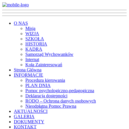
O NAS
Misja
WIZJA
SZKOŁA
HISTORIA
KADRA
Samorząd Wychowanków
Internat
Koła Zainteresowań
Strona Główna
INFORMACJE
Procedura kierowania
PLAN DNIA
Pomoc psychologiczno-pedagogiczna
Deklaracja dostępności
RODO – Ochrona danych osobowych
Nieodpłatna Pomoc Prawna
AKTUALNOŚCI
GALERIA
DOKUMENTY
KONTAKT