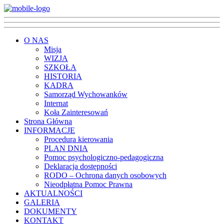
O NAS
Misja
WIZJA
SZKOŁA
HISTORIA
KADRA
Samorząd Wychowanków
Internat
Koła Zainteresowań
Strona Główna
INFORMACJE
Procedura kierowania
PLAN DNIA
Pomoc psychologiczno-pedagogiczna
Deklaracja dostępności
RODO – Ochrona danych osobowych
Nieodpłatna Pomoc Prawna
AKTUALNOŚCI
GALERIA
DOKUMENTY
KONTAKT