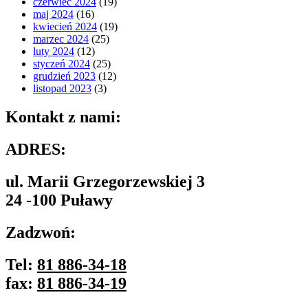
czerwiec 2024
(19)
maj 2024
(16)
kwiecień 2024
(19)
marzec 2024
(25)
luty 2024
(12)
styczeń 2024
(25)
grudzień 2023
(12)
listopad 2023
(3)
Kontakt z nami:
ADRES:
ul. Marii Grzegorzewskiej 3
24 -100 Puławy
Zadzwoń:
Tel:
81 886-34-18
fax:
81 886-34-19