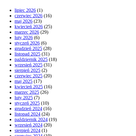
lipiec 2026
(1)
czerwiec 2026
(16)
maj 2026
(23)
kwiecień 2026
(25)
marzec 2026
(29)
luty 2026
(6)
styczeń 2026
(6)
grudzień 2025
(28)
listopad 2025
(31)
październik 2025
(18)
wrzesień 2025
(31)
sierpień 2025
(2)
czerwiec 2025
(20)
maj 2025
(17)
kwiecień 2025
(16)
marzec 2025
(26)
luty 2025
(7)
styczeń 2025
(10)
grudzień 2024
(16)
listopad 2024
(24)
październik 2024
(19)
wrzesień 2024
(20)
sierpień 2024
(1)
czerwiec 2024
(19)