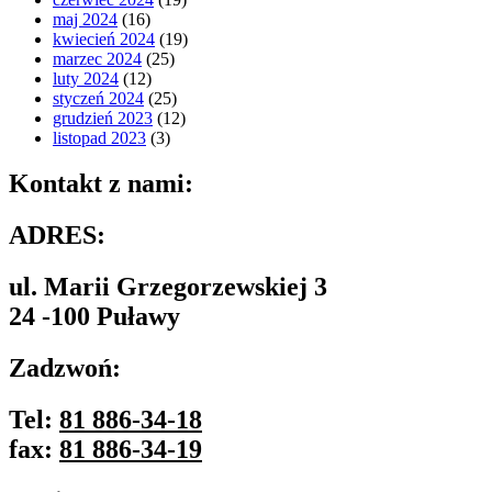
maj 2024
(16)
kwiecień 2024
(19)
marzec 2024
(25)
luty 2024
(12)
styczeń 2024
(25)
grudzień 2023
(12)
listopad 2023
(3)
Kontakt z nami:
ADRES:
ul. Marii Grzegorzewskiej 3
24 -100 Puławy
Zadzwoń:
Tel:
81 886-34-18
fax:
81 886-34-19