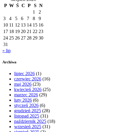
P
W
Ś
C
P
S
N
1
2
3
4
5
6
7
8
9
10
11
12
13
14
15
16
17
18
19
20
21
22
23
24
25
26
27
28
29
30
31
« lip
Archiwa
lipiec 2026
(1)
czerwiec 2026
(16)
maj 2026
(23)
kwiecień 2026
(25)
marzec 2026
(29)
luty 2026
(6)
styczeń 2026
(6)
grudzień 2025
(28)
listopad 2025
(31)
październik 2025
(18)
wrzesień 2025
(31)
sierpień 2025
(2)