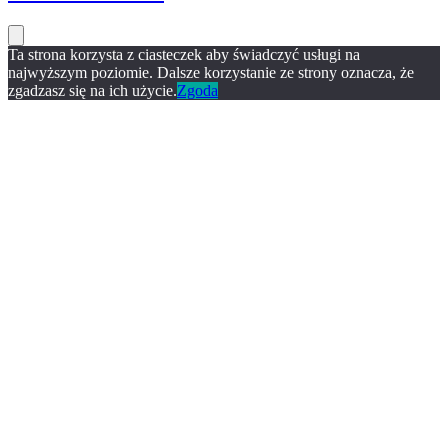
Ta strona korzysta z ciasteczek aby świadczyć usługi na
najwyższym poziomie. Dalsze korzystanie ze strony oznacza, że
zgadzasz się na ich użycie.
Zgoda