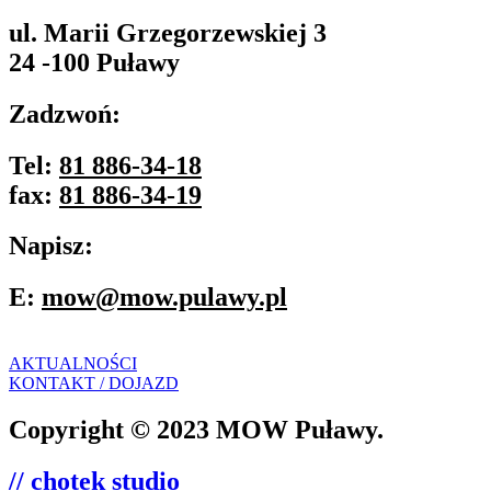
ul. Marii Grzegorzewskiej 3
24 -100 Puławy
Zadzwoń:
Tel:
81 886-34-18
fax:
81 886-34-19
Napisz:
E:
mow@mow.pulawy.pl
AKTUALNOŚCI
KONTAKT / DOJAZD
Copyright © 2023 MOW Puławy.
// chotek studio