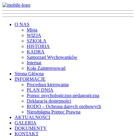
O NAS
Misja
WIZJA
SZKOŁA
HISTORIA
KADRA
Samorząd Wychowanków
Internat
Koła Zainteresowań
Strona Główna
INFORMACJE
Procedura kierowania
PLAN DNIA
Pomoc psychologiczno-pedagogiczna
Deklaracja dostępności
RODO – Ochrona danych osobowych
Nieodpłatna Pomoc Prawna
AKTUALNOŚCI
GALERIA
DOKUMENTY
KONTAKT