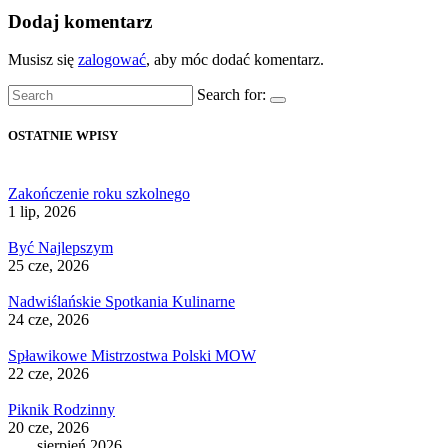
Dodaj komentarz
Musisz się
zalogować
, aby móc dodać komentarz.
Search for:
OSTATNIE WPISY
Zakończenie roku szkolnego
1 lip, 2026
Być Najlepszym
25 cze, 2026
Nadwiślańskie Spotkania Kulinarne
24 cze, 2026
Spławikowe Mistrzostwa Polski MOW
22 cze, 2026
Piknik Rodzinny
20 cze, 2026
sierpień 2026