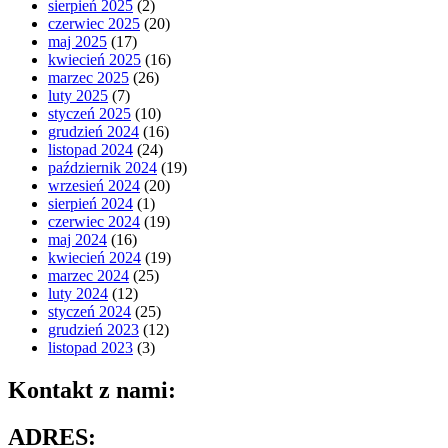
sierpień 2025
(2)
czerwiec 2025
(20)
maj 2025
(17)
kwiecień 2025
(16)
marzec 2025
(26)
luty 2025
(7)
styczeń 2025
(10)
grudzień 2024
(16)
listopad 2024
(24)
październik 2024
(19)
wrzesień 2024
(20)
sierpień 2024
(1)
czerwiec 2024
(19)
maj 2024
(16)
kwiecień 2024
(19)
marzec 2024
(25)
luty 2024
(12)
styczeń 2024
(25)
grudzień 2023
(12)
listopad 2023
(3)
Kontakt z nami:
ADRES: