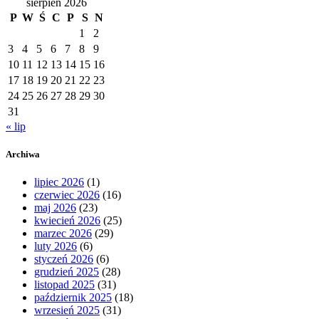
sierpień 2026
P
W
Ś
C
P
S
N
1
2
3
4
5
6
7
8
9
10
11
12
13
14
15
16
17
18
19
20
21
22
23
24
25
26
27
28
29
30
31
« lip
Archiwa
lipiec 2026
(1)
czerwiec 2026
(16)
maj 2026
(23)
kwiecień 2026
(25)
marzec 2026
(29)
luty 2026
(6)
styczeń 2026
(6)
grudzień 2025
(28)
listopad 2025
(31)
październik 2025
(18)
wrzesień 2025
(31)