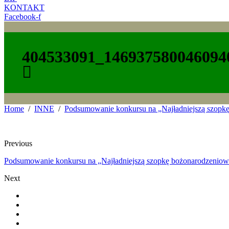
KONTAKT
Facebook-f
404533091_146937580046094
Home
INNE
Podsumowanie konkursu na „Najładniejszą szopk
Previous
Podsumowanie konkursu na „Najładniejszą szopkę bożonarodzeniow
Next