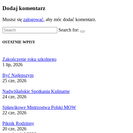
Dodaj komentarz
Musisz się
zalogować
, aby móc dodać komentarz.
Search for:
OSTATNIE WPISY
Zakończenie roku szkolnego
1 lip, 2026
Być Najlepszym
25 cze, 2026
Nadwiślańskie Spotkania Kulinarne
24 cze, 2026
Spławikowe Mistrzostwa Polski MOW
22 cze, 2026
Piknik Rodzinny
20 cze, 2026