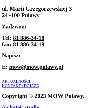
ul. Marii Grzegorzewskiej 3
24 -100 Puławy
Zadzwoń:
Tel:
81 886-34-18
fax:
81 886-34-19
Napisz:
E:
mow@mow.pulawy.pl
AKTUALNOŚCI
KONTAKT / DOJAZD
Copyright © 2023 MOW Puławy.
// chotek studio