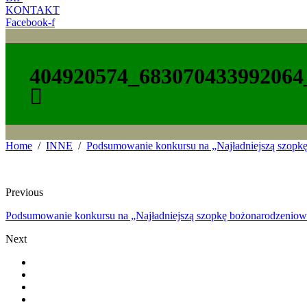
KONTAKT
Facebook-f
404920574_683070433992064
Home
INNE
Podsumowanie konkursu na „Najładniejszą szopk
Previous
Podsumowanie konkursu na „Najładniejszą szopkę bożonarodzeniow
Next