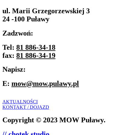
ul. Marii Grzegorzewskiej 3
24 -100 Puławy
Zadzwoń:
Tel:
81 886-34-18
fax:
81 886-34-19
Napisz:
E:
mow@mow.pulawy.pl
AKTUALNOŚCI
KONTAKT / DOJAZD
Copyright © 2023 MOW Puławy.
// chotek studio