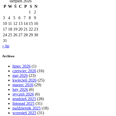
sierpień 2026
P
W
Ś
C
P
S
N
1
2
3
4
5
6
7
8
9
10
11
12
13
14
15
16
17
18
19
20
21
22
23
24
25
26
27
28
29
30
31
« lip
Archiwa
lipiec 2026
(1)
czerwiec 2026
(16)
maj 2026
(23)
kwiecień 2026
(25)
marzec 2026
(29)
luty 2026
(6)
styczeń 2026
(6)
grudzień 2025
(28)
listopad 2025
(31)
październik 2025
(18)
wrzesień 2025
(31)