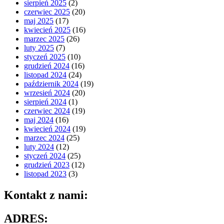
sierpień 2025
(2)
czerwiec 2025
(20)
maj 2025
(17)
kwiecień 2025
(16)
marzec 2025
(26)
luty 2025
(7)
styczeń 2025
(10)
grudzień 2024
(16)
listopad 2024
(24)
październik 2024
(19)
wrzesień 2024
(20)
sierpień 2024
(1)
czerwiec 2024
(19)
maj 2024
(16)
kwiecień 2024
(19)
marzec 2024
(25)
luty 2024
(12)
styczeń 2024
(25)
grudzień 2023
(12)
listopad 2023
(3)
Kontakt z nami:
ADRES: