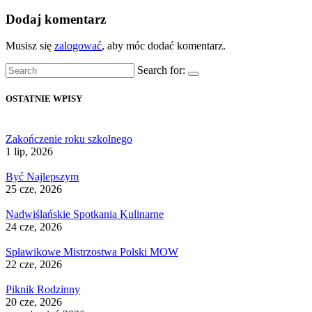
Dodaj komentarz
Musisz się
zalogować
, aby móc dodać komentarz.
Search for:
OSTATNIE WPISY
Zakończenie roku szkolnego
1 lip, 2026
Być Najlepszym
25 cze, 2026
Nadwiślańskie Spotkania Kulinarne
24 cze, 2026
Spławikowe Mistrzostwa Polski MOW
22 cze, 2026
Piknik Rodzinny
20 cze, 2026