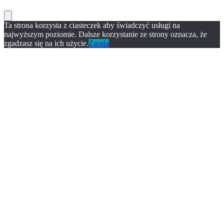
Ta strona korzysta z ciasteczek aby świadczyć usługi na
najwyższym poziomie. Dalsze korzystanie ze strony oznacza, że
zgadzasz się na ich użycie.
Zgoda