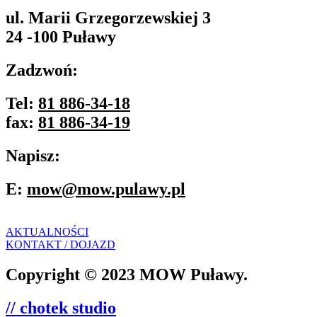
ul. Marii Grzegorzewskiej 3
24 -100 Puławy
Zadzwoń:
Tel:
81 886-34-18
fax:
81 886-34-19
Napisz:
E:
mow@mow.pulawy.pl
AKTUALNOŚCI
KONTAKT / DOJAZD
Copyright © 2023 MOW Puławy.
// chotek studio