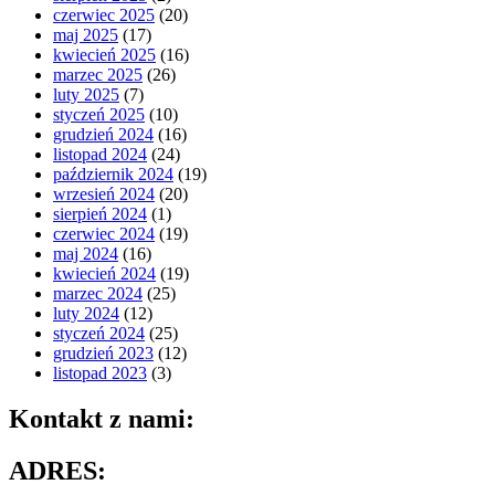
czerwiec 2025
(20)
maj 2025
(17)
kwiecień 2025
(16)
marzec 2025
(26)
luty 2025
(7)
styczeń 2025
(10)
grudzień 2024
(16)
listopad 2024
(24)
październik 2024
(19)
wrzesień 2024
(20)
sierpień 2024
(1)
czerwiec 2024
(19)
maj 2024
(16)
kwiecień 2024
(19)
marzec 2024
(25)
luty 2024
(12)
styczeń 2024
(25)
grudzień 2023
(12)
listopad 2023
(3)
Kontakt z nami:
ADRES: