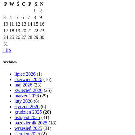
P
W
Ś
C
P
S
N
1
2
3
4
5
6
7
8
9
10
11
12
13
14
15
16
17
18
19
20
21
22
23
24
25
26
27
28
29
30
31
« lip
Archiwa
lipiec 2026
(1)
czerwiec 2026
(16)
maj 2026
(23)
kwiecień 2026
(25)
marzec 2026
(29)
luty 2026
(6)
styczeń 2026
(6)
grudzień 2025
(28)
listopad 2025
(31)
październik 2025
(18)
wrzesień 2025
(31)
sierpień 2025
(2)