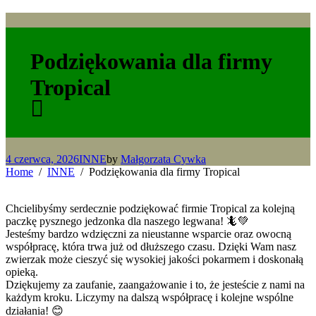
Podziękowania dla firmy
Tropical
4 czerwca, 2026
INNE
by
Małgorzata Cywka
Home
INNE
Podziękowania dla firmy Tropical
Chcielibyśmy serdecznie podziękować firmie Tropical za kolejną
paczkę pysznego jedzonka dla naszego legwana! 🦎💚
Jesteśmy bardzo wdzięczni za nieustanne wsparcie oraz owocną
współpracę, która trwa już od dłuższego czasu. Dzięki Wam nasz
zwierzak może cieszyć się wysokiej jakości pokarmem i doskonałą
opieką.
Dziękujemy za zaufanie, zaangażowanie i to, że jesteście z nami na
każdym kroku. Liczymy na dalszą współpracę i kolejne wspólne
działania! 😊