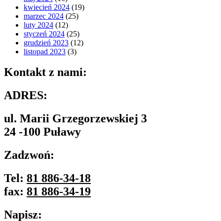
kwiecień 2024
(19)
marzec 2024
(25)
luty 2024
(12)
styczeń 2024
(25)
grudzień 2023
(12)
listopad 2023
(3)
Kontakt z nami:
ADRES:
ul. Marii Grzegorzewskiej 3
24 -100 Puławy
Zadzwoń:
Tel:
81 886-34-18
fax:
81 886-34-19
Napisz: