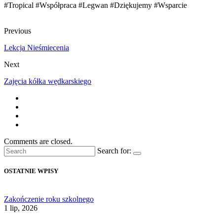
#Tropical #Współpraca #Legwan #Dziękujemy #Wsparcie
Previous
Lekcja Nieśmiecenia
Next
Zajęcia kółka wędkarskiego
Comments are closed.
Search for:
OSTATNIE WPISY
Zakończenie roku szkolnego
1 lip, 2026