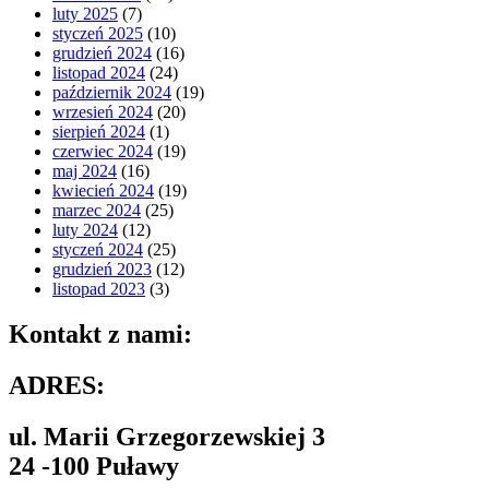
luty 2025
(7)
styczeń 2025
(10)
grudzień 2024
(16)
listopad 2024
(24)
październik 2024
(19)
wrzesień 2024
(20)
sierpień 2024
(1)
czerwiec 2024
(19)
maj 2024
(16)
kwiecień 2024
(19)
marzec 2024
(25)
luty 2024
(12)
styczeń 2024
(25)
grudzień 2023
(12)
listopad 2023
(3)
Kontakt z nami:
ADRES:
ul. Marii Grzegorzewskiej 3
24 -100 Puławy