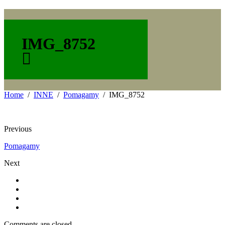
IMG_8752
Home
INNE
Pomagamy
IMG_8752
Previous
Pomagamy
Next
Comments are closed.