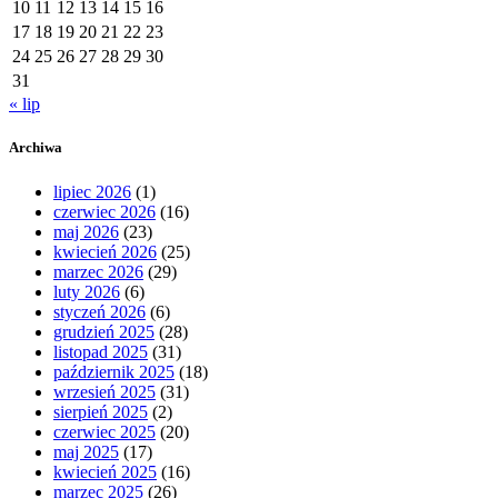
10
11
12
13
14
15
16
17
18
19
20
21
22
23
24
25
26
27
28
29
30
31
« lip
Archiwa
lipiec 2026
(1)
czerwiec 2026
(16)
maj 2026
(23)
kwiecień 2026
(25)
marzec 2026
(29)
luty 2026
(6)
styczeń 2026
(6)
grudzień 2025
(28)
listopad 2025
(31)
październik 2025
(18)
wrzesień 2025
(31)
sierpień 2025
(2)
czerwiec 2025
(20)
maj 2025
(17)
kwiecień 2025
(16)
marzec 2025
(26)