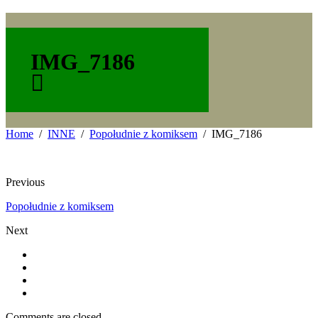
IMG_7186
Home
INNE
Popołudnie z komiksem
IMG_7186
Previous
Popołudnie z komiksem
Next
Comments are closed.