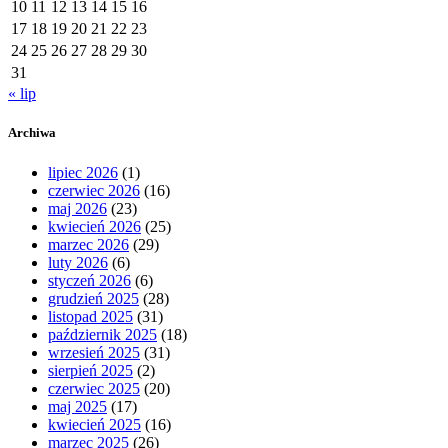
10
11
12
13
14
15
16
17
18
19
20
21
22
23
24
25
26
27
28
29
30
31
« lip
Archiwa
lipiec 2026
(1)
czerwiec 2026
(16)
maj 2026
(23)
kwiecień 2026
(25)
marzec 2026
(29)
luty 2026
(6)
styczeń 2026
(6)
grudzień 2025
(28)
listopad 2025
(31)
październik 2025
(18)
wrzesień 2025
(31)
sierpień 2025
(2)
czerwiec 2025
(20)
maj 2025
(17)
kwiecień 2025
(16)
marzec 2025
(26)