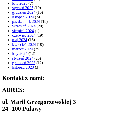
luty 2025
(7)
styczeń 2025
(10)
grudzień 2024
(16)
listopad 2024
(24)
październik 2024
(19)
wrzesień 2024
(20)
sierpień 2024
(1)
czerwiec 2024
(19)
maj 2024
(16)
kwiecień 2024
(19)
marzec 2024
(25)
luty 2024
(12)
styczeń 2024
(25)
grudzień 2023
(12)
listopad 2023
(3)
Kontakt z nami:
ADRES:
ul. Marii Grzegorzewskiej 3
24 -100 Puławy