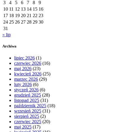
3
4
5
6
7
8
9
10
11
12
13
14
15
16
17
18
19
20
21
22
23
24
25
26
27
28
29
30
31
« lip
Archiwa
lipiec 2026
(1)
czerwiec 2026
(16)
maj 2026
(23)
kwiecień 2026
(25)
marzec 2026
(29)
luty 2026
(6)
styczeń 2026
(6)
grudzień 2025
(28)
listopad 2025
(31)
październik 2025
(18)
wrzesień 2025
(31)
sierpień 2025
(2)
czerwiec 2025
(20)
maj 2025
(17)