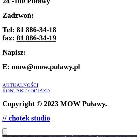
24 -100 Puławy
Zadzwoń:
Tel:
81 886-34-18
fax:
81 886-34-19
Napisz:
E:
mow@mow.pulawy.pl
AKTUALNOŚCI
KONTAKT / DOJAZD
Copyright © 2023 MOW Puławy.
// chotek studio