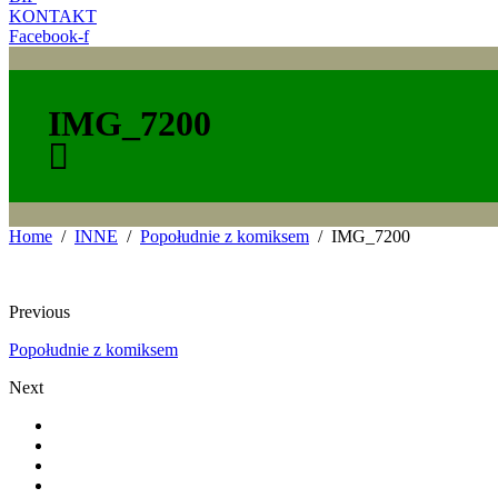
KONTAKT
Facebook-f
IMG_7200
Home
INNE
Popołudnie z komiksem
IMG_7200
Previous
Popołudnie z komiksem
Next