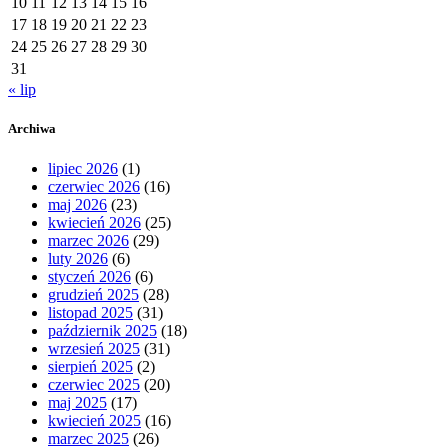
10
11
12
13
14
15
16
17
18
19
20
21
22
23
24
25
26
27
28
29
30
31
« lip
Archiwa
lipiec 2026
(1)
czerwiec 2026
(16)
maj 2026
(23)
kwiecień 2026
(25)
marzec 2026
(29)
luty 2026
(6)
styczeń 2026
(6)
grudzień 2025
(28)
listopad 2025
(31)
październik 2025
(18)
wrzesień 2025
(31)
sierpień 2025
(2)
czerwiec 2025
(20)
maj 2025
(17)
kwiecień 2025
(16)
marzec 2025
(26)