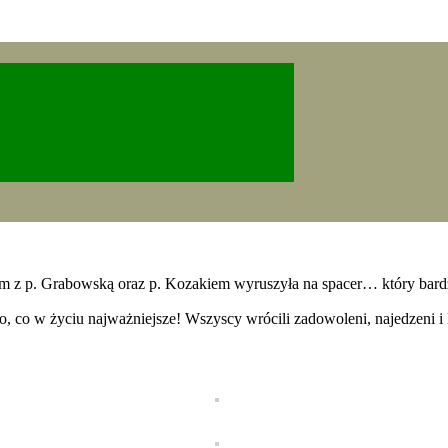
zem z p. Grabowską oraz p. Kozakiem wyruszyła na spacer… który bardz
stko, co w życiu najważniejsze! Wszyscy wrócili zadowoleni, najedzen