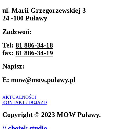
ul. Marii Grzegorzewskiej 3
24 -100 Puławy
Zadzwoń:
Tel:
81 886-34-18
fax:
81 886-34-19
Napisz:
E:
mow@mow.pulawy.pl
AKTUALNOŚCI
KONTAKT / DOJAZD
Copyright © 2023 MOW Puławy.
// chotek studio