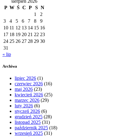
sierpień 2026
P
W
Ś
C
P
S
N
1
2
3
4
5
6
7
8
9
10
11
12
13
14
15
16
17
18
19
20
21
22
23
24
25
26
27
28
29
30
31
« lip
Archiwa
lipiec 2026
(1)
czerwiec 2026
(16)
maj 2026
(23)
kwiecień 2026
(25)
marzec 2026
(29)
luty 2026
(6)
styczeń 2026
(6)
grudzień 2025
(28)
listopad 2025
(31)
październik 2025
(18)
wrzesień 2025
(31)