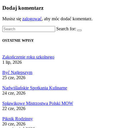
Dodaj komentarz
Musisz się
zalogować
, aby móc dodać komentarz.
Search for:
OSTATNIE WPISY
Zakończenie roku szkolnego
1 lip, 2026
Być Najlepszym
25 cze, 2026
Nadwiślańskie Spotkania Kulinarne
24 cze, 2026
Spławikowe Mistrzostwa Polski MOW
22 cze, 2026
Piknik Rodzinny
20 cze, 2026