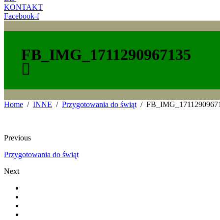
KONTAKT
Facebook-f
FB_IMG_1711290967135
Home
INNE
Przygotowania do świąt
FB_IMG_1711290967
Previous
Przygotowania do świąt
Next