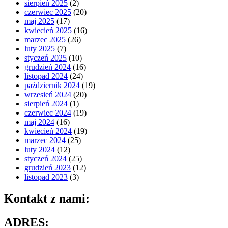
sierpień 2025
(2)
czerwiec 2025
(20)
maj 2025
(17)
kwiecień 2025
(16)
marzec 2025
(26)
luty 2025
(7)
styczeń 2025
(10)
grudzień 2024
(16)
listopad 2024
(24)
październik 2024
(19)
wrzesień 2024
(20)
sierpień 2024
(1)
czerwiec 2024
(19)
maj 2024
(16)
kwiecień 2024
(19)
marzec 2024
(25)
luty 2024
(12)
styczeń 2024
(25)
grudzień 2023
(12)
listopad 2023
(3)
Kontakt z nami:
ADRES: