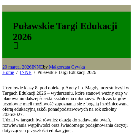
Puławskie Targi Edukacji
2026
20 marca, 2026
INNE
by
Małgorzata Cywka
Home
INNE
Puławskie Targi Edukacji 2026
Uczniowie klasy 8, pod opieką p.Anety i p. Magdy, uczestniczyli w
Targach Edukacji 2026 – wydarzeniu, które stanowi ważny etap w
planowaniu dalszej ścieżki kształcenia młodzieży. Podczas targów
uczniowie mieli możliwość zapoznania się z bogatą i zróżnicowaną
ofertą edukacyjną szkół ponadpodstawowych na rok szkolny
2026/2027.
Udział w targach był również okazją do zadawania pytań,
rozwiewania wątpliwości oraz świadomego podejmowania decyzji
dotyczących przyszłości edukacyjnej.