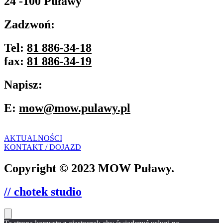
24 -100 Puławy
Zadzwoń:
Tel:
81 886-34-18
fax:
81 886-34-19
Napisz:
E:
mow@mow.pulawy.pl
AKTUALNOŚCI
KONTAKT / DOJAZD
Copyright © 2023 MOW Puławy.
// chotek studio