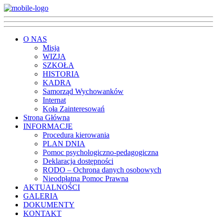
O NAS
Misja
WIZJA
SZKOŁA
HISTORIA
KADRA
Samorząd Wychowanków
Internat
Koła Zainteresowań
Strona Główna
INFORMACJE
Procedura kierowania
PLAN DNIA
Pomoc psychologiczno-pedagogiczna
Deklaracja dostępności
RODO – Ochrona danych osobowych
Nieodpłatna Pomoc Prawna
AKTUALNOŚCI
GALERIA
DOKUMENTY
KONTAKT