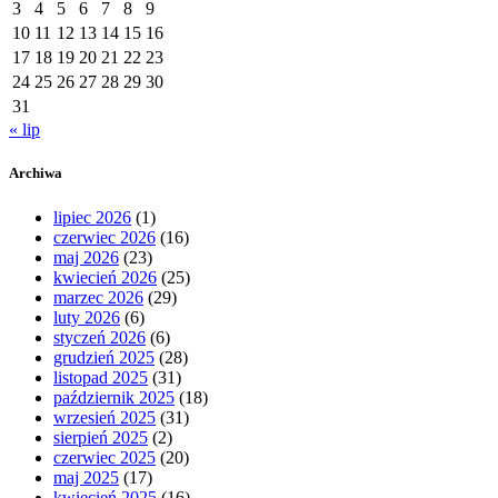
3
4
5
6
7
8
9
10
11
12
13
14
15
16
17
18
19
20
21
22
23
24
25
26
27
28
29
30
31
« lip
Archiwa
lipiec 2026
(1)
czerwiec 2026
(16)
maj 2026
(23)
kwiecień 2026
(25)
marzec 2026
(29)
luty 2026
(6)
styczeń 2026
(6)
grudzień 2025
(28)
listopad 2025
(31)
październik 2025
(18)
wrzesień 2025
(31)
sierpień 2025
(2)
czerwiec 2025
(20)
maj 2025
(17)
kwiecień 2025
(16)