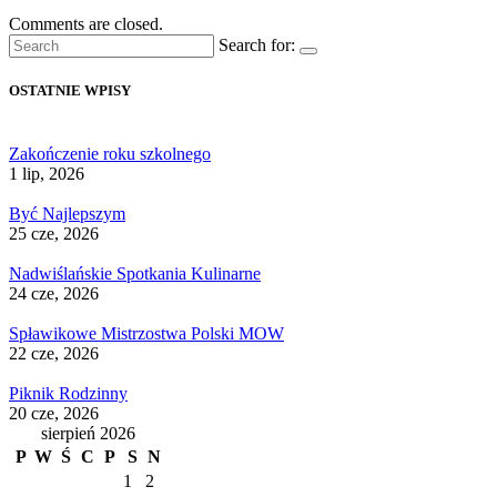
Comments are closed.
Search for:
OSTATNIE WPISY
Zakończenie roku szkolnego
1 lip, 2026
Być Najlepszym
25 cze, 2026
Nadwiślańskie Spotkania Kulinarne
24 cze, 2026
Spławikowe Mistrzostwa Polski MOW
22 cze, 2026
Piknik Rodzinny
20 cze, 2026
sierpień 2026
P
W
Ś
C
P
S
N
1
2