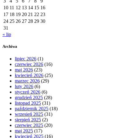
3
4
5
6
7
8
9
10
11
12
13
14
15
16
17
18
19
20
21
22
23
24
25
26
27
28
29
30
31
« lip
Archiwa
lipiec 2026
(1)
czerwiec 2026
(16)
maj 2026
(23)
kwiecień 2026
(25)
marzec 2026
(29)
luty 2026
(6)
styczeń 2026
(6)
grudzień 2025
(28)
listopad 2025
(31)
październik 2025
(18)
wrzesień 2025
(31)
sierpień 2025
(2)
czerwiec 2025
(20)
maj 2025
(17)
kwiecień 2025
(16)