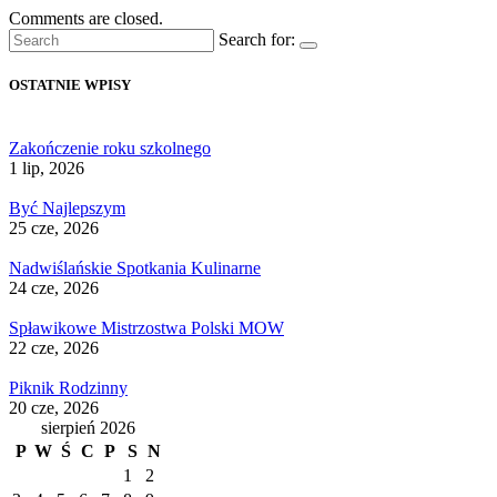
Comments are closed.
Search for:
OSTATNIE WPISY
Zakończenie roku szkolnego
1 lip, 2026
Być Najlepszym
25 cze, 2026
Nadwiślańskie Spotkania Kulinarne
24 cze, 2026
Spławikowe Mistrzostwa Polski MOW
22 cze, 2026
Piknik Rodzinny
20 cze, 2026
sierpień 2026
P
W
Ś
C
P
S
N
1
2