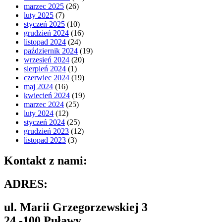
marzec 2025
(26)
luty 2025
(7)
styczeń 2025
(10)
grudzień 2024
(16)
listopad 2024
(24)
październik 2024
(19)
wrzesień 2024
(20)
sierpień 2024
(1)
czerwiec 2024
(19)
maj 2024
(16)
kwiecień 2024
(19)
marzec 2024
(25)
luty 2024
(12)
styczeń 2024
(25)
grudzień 2023
(12)
listopad 2023
(3)
Kontakt z nami:
ADRES:
ul. Marii Grzegorzewskiej 3
24 -100 Puławy