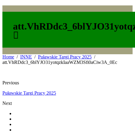
att.VhRDdc3_6blYJO31yot
Home
INNE
Puławskie Targi Pracy 2025
att.VhRDdc3_6blYJO31yotqzkIaaWZM3Sfi0aCiw3A_0Ec
Previous
Puławskie Targi Pracy 2025
Next