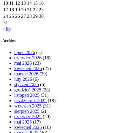
10
11
12
13
14
15
16
17
18
19
20
21
22
23
24
25
26
27
28
29
30
31
« lip
Archiwa
lipiec 2026
(1)
czerwiec 2026
(16)
maj 2026
(23)
kwiecień 2026
(25)
marzec 2026
(29)
luty 2026
(6)
styczeń 2026
(6)
grudzień 2025
(28)
listopad 2025
(31)
październik 2025
(18)
wrzesień 2025
(31)
sierpień 2025
(2)
czerwiec 2025
(20)
maj 2025
(17)
kwiecień 2025
(16)
marzec 2025
(26)