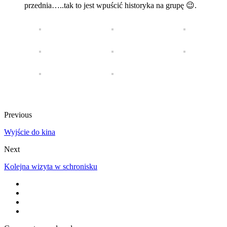
przednia…..tak to jest wpuścić historyka na grupę 😉.
Previous
Wyjście do kina
Next
Kolejna wizyta w schronisku