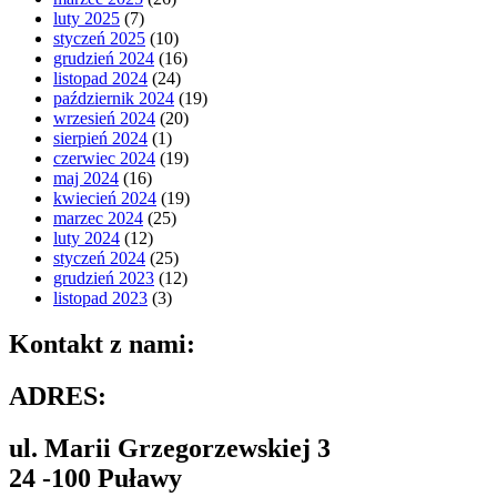
luty 2025
(7)
styczeń 2025
(10)
grudzień 2024
(16)
listopad 2024
(24)
październik 2024
(19)
wrzesień 2024
(20)
sierpień 2024
(1)
czerwiec 2024
(19)
maj 2024
(16)
kwiecień 2024
(19)
marzec 2024
(25)
luty 2024
(12)
styczeń 2024
(25)
grudzień 2023
(12)
listopad 2023
(3)
Kontakt z nami:
ADRES:
ul. Marii Grzegorzewskiej 3
24 -100 Puławy