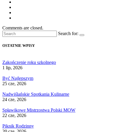
Comments are closed.
Search for:
OSTATNIE WPISY
Zakończenie roku szkolnego
1 lip, 2026
Być Najlepszym
25 cze, 2026
Nadwiślańskie Spotkania Kulinarne
24 cze, 2026
Spławikowe Mistrzostwa Polski MOW
22 cze, 2026
Piknik Rodzinny
20 cze, 2026