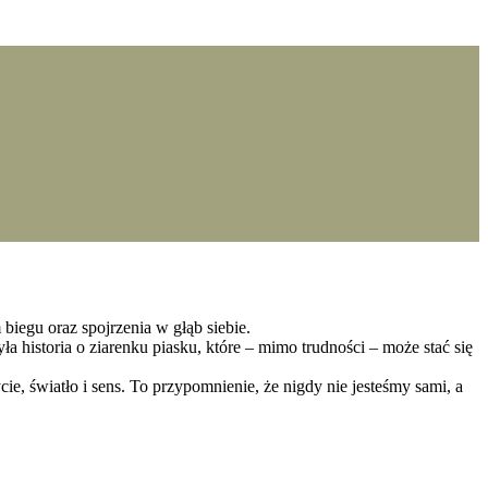
biegu oraz spojrzenia w głąb siebie.
a historia o ziarenku piasku, które – mimo trudności – może stać się
e, światło i sens. To przypomnienie, że nigdy nie jesteśmy sami, a