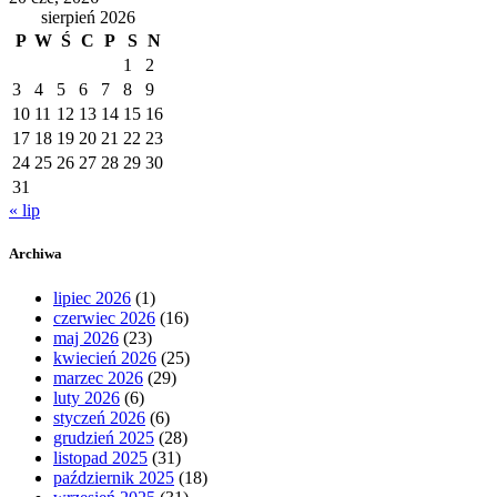
sierpień 2026
P
W
Ś
C
P
S
N
1
2
3
4
5
6
7
8
9
10
11
12
13
14
15
16
17
18
19
20
21
22
23
24
25
26
27
28
29
30
31
« lip
Archiwa
lipiec 2026
(1)
czerwiec 2026
(16)
maj 2026
(23)
kwiecień 2026
(25)
marzec 2026
(29)
luty 2026
(6)
styczeń 2026
(6)
grudzień 2025
(28)
listopad 2025
(31)
październik 2025
(18)