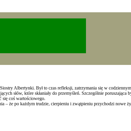
stry Albertynki. Był to czas refleksji, zatrzymania się w codziennym 
ących słów, które skłaniały do przemyśleń. Szczególnie poruszająca był
ć się coś wartościowego.
– że po każdym trudzie, cierpieniu i zwątpieniu przychodzi nowe życi