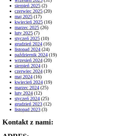
wrzesień 2025
(31)
sierpień 2025
(2)
czerwiec 2025
(20)
maj 2025
(17)
kwiecień 2025
(16)
marzec 2025
(26)
luty 2025
(7)
styczeń 2025
(10)
grudzień 2024
(16)
listopad 2024
(24)
październik 2024
(19)
wrzesień 2024
(20)
sierpień 2024
(1)
czerwiec 2024
(19)
maj 2024
(16)
kwiecień 2024
(19)
marzec 2024
(25)
luty 2024
(12)
styczeń 2024
(25)
grudzień 2023
(12)
listopad 2023
(3)
Kontakt z nami: