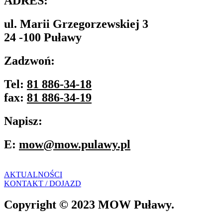
ADRES:
ul. Marii Grzegorzewskiej 3
24 -100 Puławy
Zadzwoń:
Tel:
81 886-34-18
fax:
81 886-34-19
Napisz:
E:
mow@mow.pulawy.pl
AKTUALNOŚCI
KONTAKT / DOJAZD
Copyright © 2023 MOW Puławy.