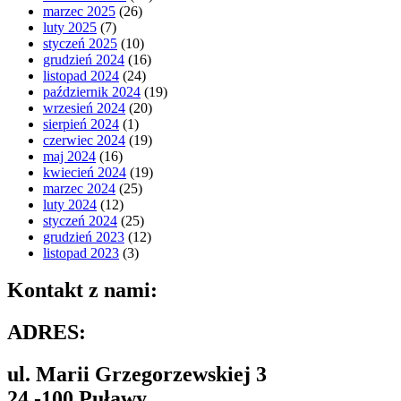
marzec 2025
(26)
luty 2025
(7)
styczeń 2025
(10)
grudzień 2024
(16)
listopad 2024
(24)
październik 2024
(19)
wrzesień 2024
(20)
sierpień 2024
(1)
czerwiec 2024
(19)
maj 2024
(16)
kwiecień 2024
(19)
marzec 2024
(25)
luty 2024
(12)
styczeń 2024
(25)
grudzień 2023
(12)
listopad 2023
(3)
Kontakt z nami:
ADRES:
ul. Marii Grzegorzewskiej 3
24 -100 Puławy