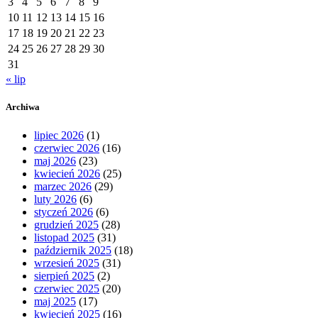
3
4
5
6
7
8
9
10
11
12
13
14
15
16
17
18
19
20
21
22
23
24
25
26
27
28
29
30
31
« lip
Archiwa
lipiec 2026
(1)
czerwiec 2026
(16)
maj 2026
(23)
kwiecień 2026
(25)
marzec 2026
(29)
luty 2026
(6)
styczeń 2026
(6)
grudzień 2025
(28)
listopad 2025
(31)
październik 2025
(18)
wrzesień 2025
(31)
sierpień 2025
(2)
czerwiec 2025
(20)
maj 2025
(17)
kwiecień 2025
(16)