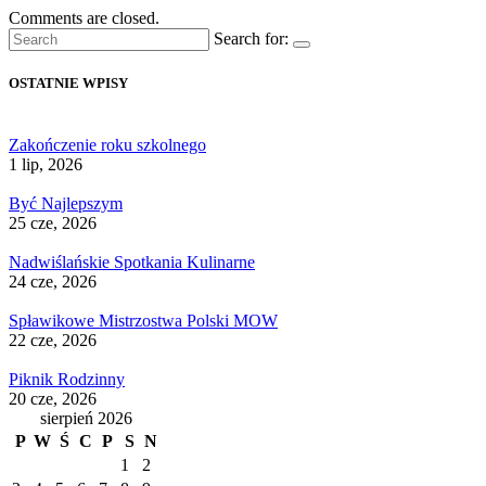
Comments are closed.
Search for:
OSTATNIE WPISY
Zakończenie roku szkolnego
1 lip, 2026
Być Najlepszym
25 cze, 2026
Nadwiślańskie Spotkania Kulinarne
24 cze, 2026
Spławikowe Mistrzostwa Polski MOW
22 cze, 2026
Piknik Rodzinny
20 cze, 2026
sierpień 2026
P
W
Ś
C
P
S
N
1
2