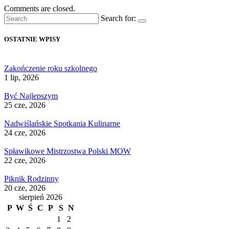
Comments are closed.
Search for:
OSTATNIE WPISY
Zakończenie roku szkolnego
1 lip, 2026
Być Najlepszym
25 cze, 2026
Nadwiślańskie Spotkania Kulinarne
24 cze, 2026
Spławikowe Mistrzostwa Polski MOW
22 cze, 2026
Piknik Rodzinny
20 cze, 2026
sierpień 2026
P
W
Ś
C
P
S
N
1
2