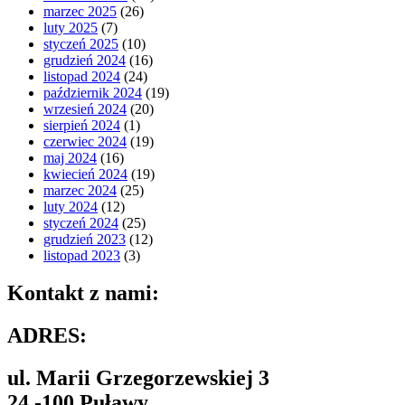
marzec 2025
(26)
luty 2025
(7)
styczeń 2025
(10)
grudzień 2024
(16)
listopad 2024
(24)
październik 2024
(19)
wrzesień 2024
(20)
sierpień 2024
(1)
czerwiec 2024
(19)
maj 2024
(16)
kwiecień 2024
(19)
marzec 2024
(25)
luty 2024
(12)
styczeń 2024
(25)
grudzień 2023
(12)
listopad 2023
(3)
Kontakt z nami:
ADRES:
ul. Marii Grzegorzewskiej 3
24 -100 Puławy