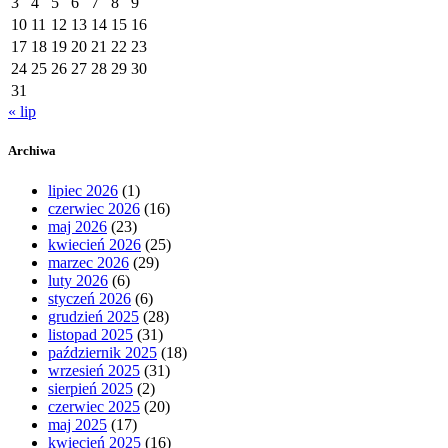
3
4
5
6
7
8
9
10
11
12
13
14
15
16
17
18
19
20
21
22
23
24
25
26
27
28
29
30
31
« lip
Archiwa
lipiec 2026
(1)
czerwiec 2026
(16)
maj 2026
(23)
kwiecień 2026
(25)
marzec 2026
(29)
luty 2026
(6)
styczeń 2026
(6)
grudzień 2025
(28)
listopad 2025
(31)
październik 2025
(18)
wrzesień 2025
(31)
sierpień 2025
(2)
czerwiec 2025
(20)
maj 2025
(17)
kwiecień 2025
(16)