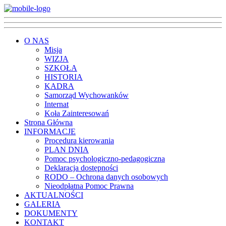
O NAS
Misja
WIZJA
SZKOŁA
HISTORIA
KADRA
Samorząd Wychowanków
Internat
Koła Zainteresowań
Strona Główna
INFORMACJE
Procedura kierowania
PLAN DNIA
Pomoc psychologiczno-pedagogiczna
Deklaracja dostępności
RODO – Ochrona danych osobowych
Nieodpłatna Pomoc Prawna
AKTUALNOŚCI
GALERIA
DOKUMENTY
KONTAKT