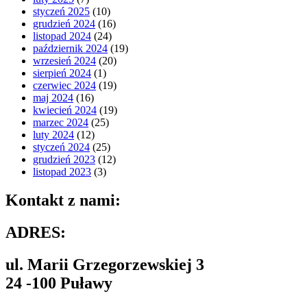
styczeń 2025
(10)
grudzień 2024
(16)
listopad 2024
(24)
październik 2024
(19)
wrzesień 2024
(20)
sierpień 2024
(1)
czerwiec 2024
(19)
maj 2024
(16)
kwiecień 2024
(19)
marzec 2024
(25)
luty 2024
(12)
styczeń 2024
(25)
grudzień 2023
(12)
listopad 2023
(3)
Kontakt z nami:
ADRES:
ul. Marii Grzegorzewskiej 3
24 -100 Puławy