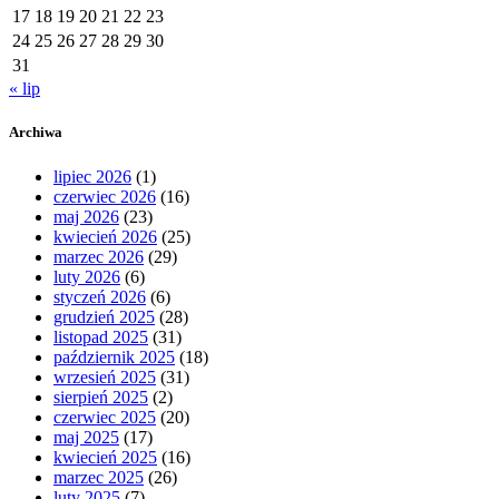
17
18
19
20
21
22
23
24
25
26
27
28
29
30
31
« lip
Archiwa
lipiec 2026
(1)
czerwiec 2026
(16)
maj 2026
(23)
kwiecień 2026
(25)
marzec 2026
(29)
luty 2026
(6)
styczeń 2026
(6)
grudzień 2025
(28)
listopad 2025
(31)
październik 2025
(18)
wrzesień 2025
(31)
sierpień 2025
(2)
czerwiec 2025
(20)
maj 2025
(17)
kwiecień 2025
(16)
marzec 2025
(26)
luty 2025
(7)