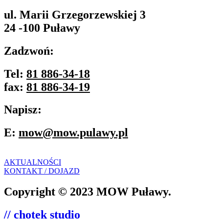
ul. Marii Grzegorzewskiej 3
24 -100 Puławy
Zadzwoń:
Tel:
81 886-34-18
fax:
81 886-34-19
Napisz:
E:
mow@mow.pulawy.pl
AKTUALNOŚCI
KONTAKT / DOJAZD
Copyright © 2023 MOW Puławy.
// chotek studio