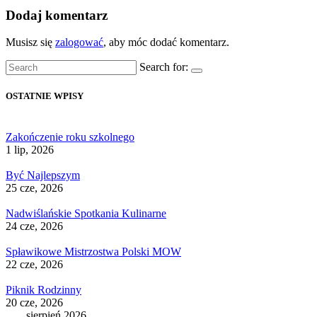
Dodaj komentarz
Musisz się
zalogować
, aby móc dodać komentarz.
Search for:
OSTATNIE WPISY
Zakończenie roku szkolnego
1 lip, 2026
Być Najlepszym
25 cze, 2026
Nadwiślańskie Spotkania Kulinarne
24 cze, 2026
Spławikowe Mistrzostwa Polski MOW
22 cze, 2026
Piknik Rodzinny
20 cze, 2026
sierpień 2026