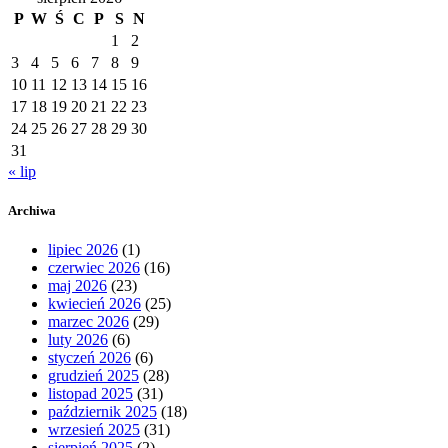
P
W
Ś
C
P
S
N
1
2
3
4
5
6
7
8
9
10
11
12
13
14
15
16
17
18
19
20
21
22
23
24
25
26
27
28
29
30
31
« lip
Archiwa
lipiec 2026
(1)
czerwiec 2026
(16)
maj 2026
(23)
kwiecień 2026
(25)
marzec 2026
(29)
luty 2026
(6)
styczeń 2026
(6)
grudzień 2025
(28)
listopad 2025
(31)
październik 2025
(18)
wrzesień 2025
(31)
sierpień 2025
(2)