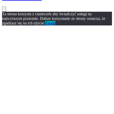
Ta strona korzysta z ciasteczek aby świadczyć usługi na
najwyższym poziomie. Dalsze korzystanie ze strony oznacza, że
zgadzasz się na ich użycie.
Zgoda