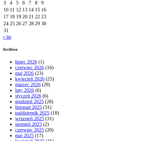
3
4
5
6
7
8
9
10
11
12
13
14
15
16
17
18
19
20
21
22
23
24
25
26
27
28
29
30
31
« lip
Archiwa
lipiec 2026
(1)
czerwiec 2026
(16)
maj 2026
(23)
kwiecień 2026
(25)
marzec 2026
(29)
luty 2026
(6)
styczeń 2026
(6)
grudzień 2025
(28)
listopad 2025
(31)
październik 2025
(18)
wrzesień 2025
(31)
sierpień 2025
(2)
czerwiec 2025
(20)
maj 2025
(17)