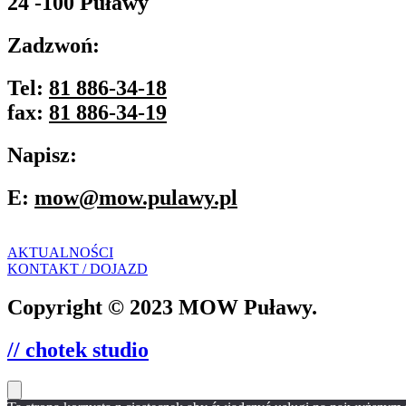
24 -100 Puławy
Zadzwoń:
Tel:
81 886-34-18
fax:
81 886-34-19
Napisz:
E:
mow@mow.pulawy.pl
AKTUALNOŚCI
KONTAKT / DOJAZD
Copyright © 2023 MOW Puławy.
// chotek studio