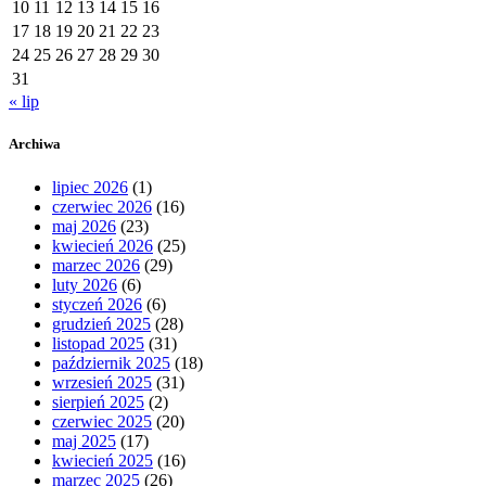
10
11
12
13
14
15
16
17
18
19
20
21
22
23
24
25
26
27
28
29
30
31
« lip
Archiwa
lipiec 2026
(1)
czerwiec 2026
(16)
maj 2026
(23)
kwiecień 2026
(25)
marzec 2026
(29)
luty 2026
(6)
styczeń 2026
(6)
grudzień 2025
(28)
listopad 2025
(31)
październik 2025
(18)
wrzesień 2025
(31)
sierpień 2025
(2)
czerwiec 2025
(20)
maj 2025
(17)
kwiecień 2025
(16)
marzec 2025
(26)