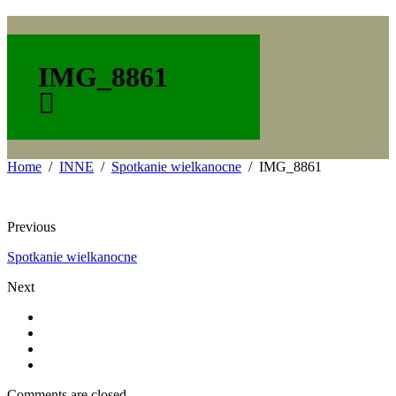
IMG_8861
Home
INNE
Spotkanie wielkanocne
IMG_8861
Previous
Spotkanie wielkanocne
Next
Comments are closed.