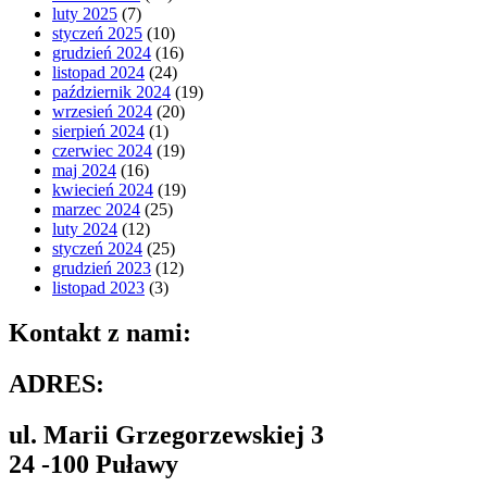
luty 2025
(7)
styczeń 2025
(10)
grudzień 2024
(16)
listopad 2024
(24)
październik 2024
(19)
wrzesień 2024
(20)
sierpień 2024
(1)
czerwiec 2024
(19)
maj 2024
(16)
kwiecień 2024
(19)
marzec 2024
(25)
luty 2024
(12)
styczeń 2024
(25)
grudzień 2023
(12)
listopad 2023
(3)
Kontakt z nami:
ADRES:
ul. Marii Grzegorzewskiej 3
24 -100 Puławy