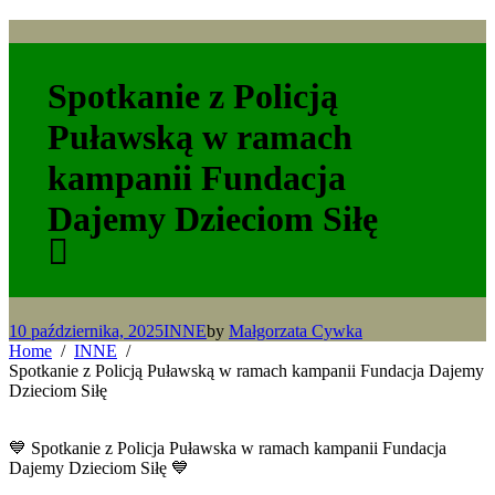
Spotkanie z Policją
Puławską w ramach
kampanii Fundacja
Dajemy Dzieciom Siłę
10 października, 2025
INNE
by
Małgorzata Cywka
Home
INNE
Spotkanie z Policją Puławską w ramach kampanii Fundacja Dajemy
Dzieciom Siłę
💙 Spotkanie z Policja Puławska w ramach kampanii Fundacja
Dajemy Dzieciom Siłę 💙