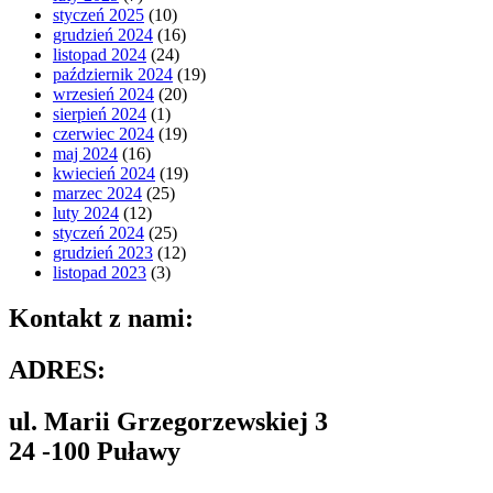
styczeń 2025
(10)
grudzień 2024
(16)
listopad 2024
(24)
październik 2024
(19)
wrzesień 2024
(20)
sierpień 2024
(1)
czerwiec 2024
(19)
maj 2024
(16)
kwiecień 2024
(19)
marzec 2024
(25)
luty 2024
(12)
styczeń 2024
(25)
grudzień 2023
(12)
listopad 2023
(3)
Kontakt z nami:
ADRES:
ul. Marii Grzegorzewskiej 3
24 -100 Puławy