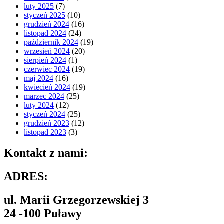
luty 2025
(7)
styczeń 2025
(10)
grudzień 2024
(16)
listopad 2024
(24)
październik 2024
(19)
wrzesień 2024
(20)
sierpień 2024
(1)
czerwiec 2024
(19)
maj 2024
(16)
kwiecień 2024
(19)
marzec 2024
(25)
luty 2024
(12)
styczeń 2024
(25)
grudzień 2023
(12)
listopad 2023
(3)
Kontakt z nami:
ADRES:
ul. Marii Grzegorzewskiej 3
24 -100 Puławy