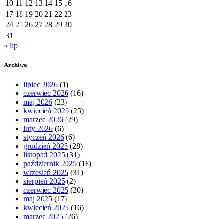
10
11
12
13
14
15
16
17
18
19
20
21
22
23
24
25
26
27
28
29
30
31
« lip
Archiwa
lipiec 2026
(1)
czerwiec 2026
(16)
maj 2026
(23)
kwiecień 2026
(25)
marzec 2026
(29)
luty 2026
(6)
styczeń 2026
(6)
grudzień 2025
(28)
listopad 2025
(31)
październik 2025
(18)
wrzesień 2025
(31)
sierpień 2025
(2)
czerwiec 2025
(20)
maj 2025
(17)
kwiecień 2025
(16)
marzec 2025
(26)