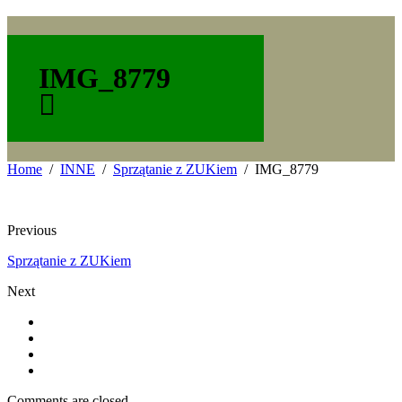
IMG_8779
Home
INNE
Sprzątanie z ZUKiem
IMG_8779
Previous
Sprzątanie z ZUKiem
Next
Comments are closed.