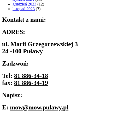
grudzień 2023
(12)
listopad 2023
(3)
Kontakt z nami:
ADRES:
ul. Marii Grzegorzewskiej 3
24 -100 Puławy
Zadzwoń:
Tel:
81 886-34-18
fax:
81 886-34-19
Napisz:
E:
mow@mow.pulawy.pl