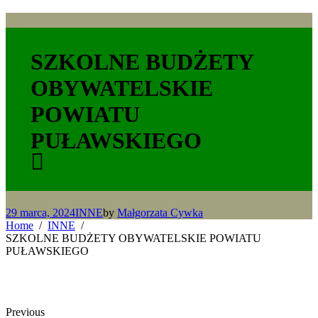
SZKOLNE BUDŻETY
OBYWATELSKIE
POWIATU
PUŁAWSKIEGO
29 marca, 2024
INNE
by
Małgorzata Cywka
Home
INNE
SZKOLNE BUDŻETY OBYWATELSKIE POWIATU
PUŁAWSKIEGO
Previous