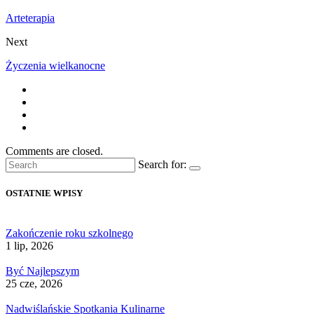
Arteterapia
Next
Życzenia wielkanocne
Comments are closed.
Search for:
OSTATNIE WPISY
Zakończenie roku szkolnego
1 lip, 2026
Być Najlepszym
25 cze, 2026
Nadwiślańskie Spotkania Kulinarne