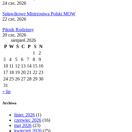
24 cze, 2026
Spławikowe Mistrzostwa Polski MOW
22 cze, 2026
Piknik Rodzinny
20 cze, 2026
sierpień 2026
P
W
Ś
C
P
S
N
1
2
3
4
5
6
7
8
9
10
11
12
13
14
15
16
17
18
19
20
21
22
23
24
25
26
27
28
29
30
31
« lip
Archiwa
lipiec 2026
(1)
czerwiec 2026
(16)
maj 2026
(23)
kwiecień 2026
(25)