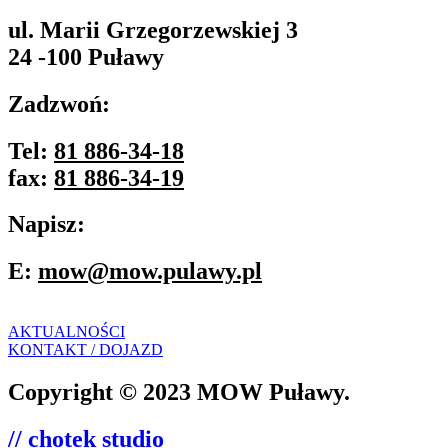
ul. Marii Grzegorzewskiej 3
24 -100 Puławy
Zadzwoń:
Tel:
81 886-34-18
fax:
81 886-34-19
Napisz:
E:
mow@mow.pulawy.pl
AKTUALNOŚCI
KONTAKT / DOJAZD
Copyright © 2023 MOW Puławy.
// chotek studio