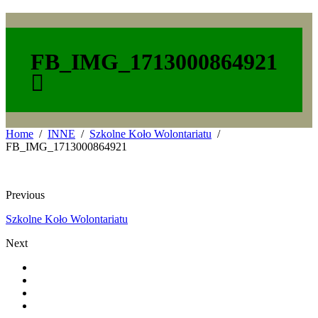
FB_IMG_1713000864921
Home
INNE
Szkolne Koło Wolontariatu
FB_IMG_1713000864921
Previous
Szkolne Koło Wolontariatu
Next