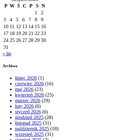
P
W
Ś
C
P
S
N
1
2
3
4
5
6
7
8
9
10
11
12
13
14
15
16
17
18
19
20
21
22
23
24
25
26
27
28
29
30
31
« lip
Archiwa
lipiec 2026
(1)
czerwiec 2026
(16)
maj 2026
(23)
kwiecień 2026
(25)
marzec 2026
(29)
luty 2026
(6)
styczeń 2026
(6)
grudzień 2025
(28)
listopad 2025
(31)
październik 2025
(18)
wrzesień 2025
(31)
sierpień 2025
(2)