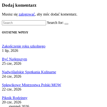
Dodaj komentarz
Musisz się
zalogować
, aby móc dodać komentarz.
Search for:
OSTATNIE WPISY
Zakończenie roku szkolnego
1 lip, 2026
Być Najlepszym
25 cze, 2026
Nadwiślańskie Spotkania Kulinarne
24 cze, 2026
Spławikowe Mistrzostwa Polski MOW
22 cze, 2026
Piknik Rodzinny
20 cze, 2026
sierpień 2026