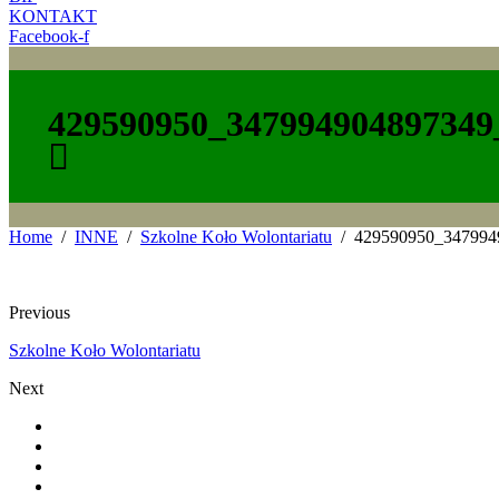
KONTAKT
Facebook-f
429590950_347994904897349
Home
INNE
Szkolne Koło Wolontariatu
429590950_347994
Previous
Szkolne Koło Wolontariatu
Next