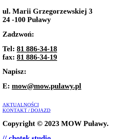
ul. Marii Grzegorzewskiej 3
24 -100 Puławy
Zadzwoń:
Tel:
81 886-34-18
fax:
81 886-34-19
Napisz:
E:
mow@mow.pulawy.pl
AKTUALNOŚCI
KONTAKT / DOJAZD
Copyright © 2023 MOW Puławy.
// chotek studio