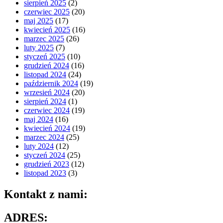
sierpień 2025
(2)
czerwiec 2025
(20)
maj 2025
(17)
kwiecień 2025
(16)
marzec 2025
(26)
luty 2025
(7)
styczeń 2025
(10)
grudzień 2024
(16)
listopad 2024
(24)
październik 2024
(19)
wrzesień 2024
(20)
sierpień 2024
(1)
czerwiec 2024
(19)
maj 2024
(16)
kwiecień 2024
(19)
marzec 2024
(25)
luty 2024
(12)
styczeń 2024
(25)
grudzień 2023
(12)
listopad 2023
(3)
Kontakt z nami:
ADRES: