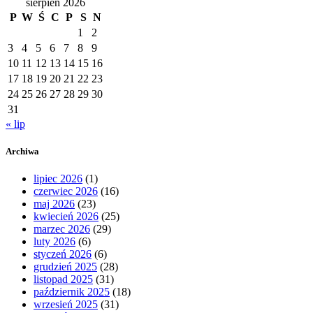
sierpień 2026
P
W
Ś
C
P
S
N
1
2
3
4
5
6
7
8
9
10
11
12
13
14
15
16
17
18
19
20
21
22
23
24
25
26
27
28
29
30
31
« lip
Archiwa
lipiec 2026
(1)
czerwiec 2026
(16)
maj 2026
(23)
kwiecień 2026
(25)
marzec 2026
(29)
luty 2026
(6)
styczeń 2026
(6)
grudzień 2025
(28)
listopad 2025
(31)
październik 2025
(18)
wrzesień 2025
(31)