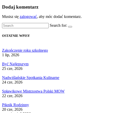
Dodaj komentarz
Musisz się
zalogować
, aby móc dodać komentarz.
Search for:
OSTATNIE WPISY
Zakończenie roku szkolnego
1 lip, 2026
Być Najlepszym
25 cze, 2026
Nadwiślańskie Spotkania Kulinarne
24 cze, 2026
Spławikowe Mistrzostwa Polski MOW
22 cze, 2026
Piknik Rodzinny
20 cze, 2026