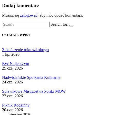
Dodaj komentarz
Musisz się
zalogować
, aby móc dodać komentarz.
Search for:
OSTATNIE WPISY
Zakończenie roku szkolnego
1 lip, 2026
Być Najlepszym
25 cze, 2026
Nadwiślańskie Spotkania Kulinarne
24 cze, 2026
Spławikowe Mistrzostwa Polski MOW
22 cze, 2026
Piknik Rodzinny
20 cze, 2026
sierpień 2026