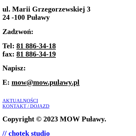
ul. Marii Grzegorzewskiej 3
24 -100 Puławy
Zadzwoń:
Tel:
81 886-34-18
fax:
81 886-34-19
Napisz:
E:
mow@mow.pulawy.pl
AKTUALNOŚCI
KONTAKT / DOJAZD
Copyright © 2023 MOW Puławy.
// chotek studio