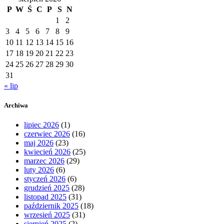
P
W
Ś
C
P
S
N
1
2
3
4
5
6
7
8
9
10
11
12
13
14
15
16
17
18
19
20
21
22
23
24
25
26
27
28
29
30
31
« lip
Archiwa
lipiec 2026
(1)
czerwiec 2026
(16)
maj 2026
(23)
kwiecień 2026
(25)
marzec 2026
(29)
luty 2026
(6)
styczeń 2026
(6)
grudzień 2025
(28)
listopad 2025
(31)
październik 2025
(18)
wrzesień 2025
(31)
sierpień 2025
(2)