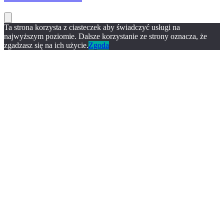
Ta strona korzysta z ciasteczek aby świadczyć usługi na
najwyższym poziomie. Dalsze korzystanie ze strony oznacza, że
zgadzasz się na ich użycie.
Zgoda