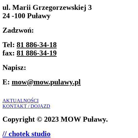
ul. Marii Grzegorzewskiej 3
24 -100 Puławy
Zadzwoń:
Tel:
81 886-34-18
fax:
81 886-34-19
Napisz:
E:
mow@mow.pulawy.pl
AKTUALNOŚCI
KONTAKT / DOJAZD
Copyright © 2023 MOW Puławy.
// chotek studio